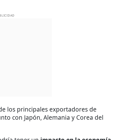
BLICIDAD
e los principales exportadores de
unto con Japón, Alemania y Corea del