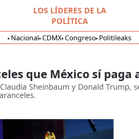
LOS LÍDERES DE LA
POLÍTICA
Nacional
CDMX
Congreso
Politileaks
celes que México sí paga 
 Claudia Sheinbaum y Donald Trump, se
aranceles.