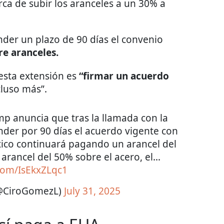
ca de subir los aranceles a un 30% a
er un plazo de 90 días el convenio
e aranceles.
esta extensión es
“firmar un acuerdo
cluso más”.
p anuncia que tras la llamada con la
der por 90 días el acuerdo vigente con
xico continuará pagando un arancel del
arancel del 50% sobre el acero, el…
.com/IsEkxZLqc1
(@CiroGomezL)
July 31, 2025