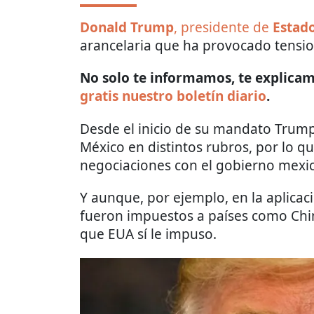
Donald Trump
, presidente de
Estad
arancelaria que ha provocado tensi
No solo te informamos, te explicamo
gratis nuestro boletín diario
.
Desde el inicio de su mandato Trum
México en distintos rubros, por lo q
negociaciones con el gobierno mexi
Y aunque, por ejemplo, en la aplicac
fueron impuestos a países como China
que EUA sí le impuso.