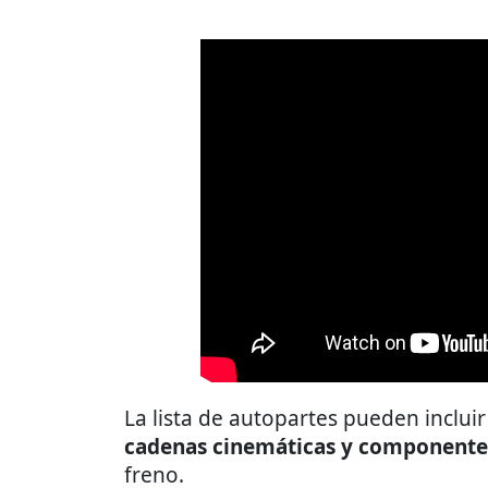
La lista de autopartes pueden inclu
cadenas cinemáticas y componentes
freno.