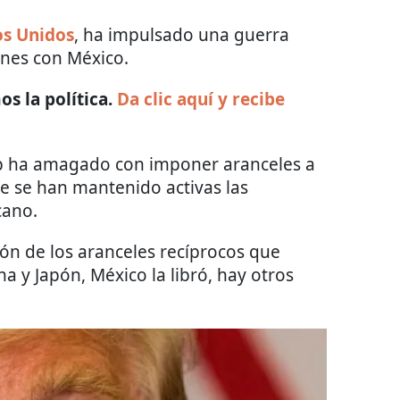
os Unidos
, ha impulsado una guerra
ones con México.
s la política.
Da clic aquí y recibe
p ha amagado con imponer aranceles a
ue se han mantenido activas las
cano.
ión de los aranceles recíprocos que
 y Japón, México la libró, hay otros