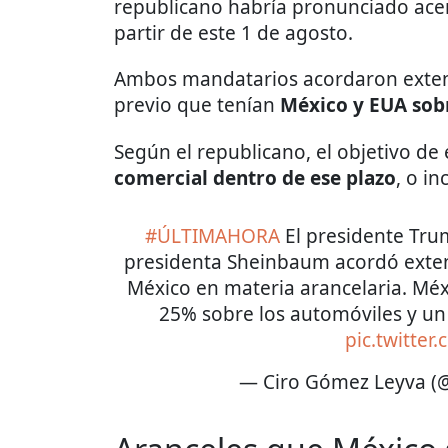
republicano habría pronunciado acer
partir de este 1 de agosto.
Ambos mandatarios acordaron extend
previo que tenían
México y EUA sobr
Según el republicano, el objetivo de 
comercial dentro de ese plazo
, o in
#ÚLTIMAHORA
El presidente Trum
presidenta Sheinbaum acordó exten
México en materia arancelaria. Mé
25% sobre los automóviles y un 
pic.twitter
— Ciro Gómez Leyva 