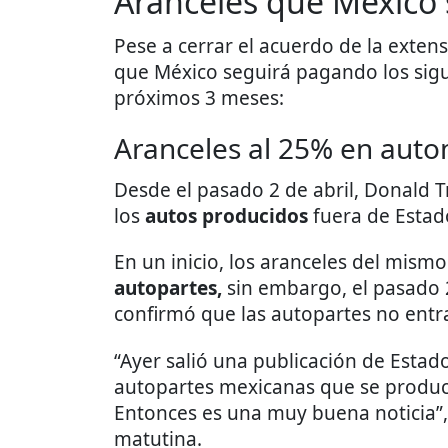
Aranceles que México 
Pese a cerrar el acuerdo de la exten
que México seguirá pagando los sigu
próximos 3 meses:
Aranceles al 25% en auto
Desde el pasado 2 de abril, Donald 
los
autos producidos
fuera de Estad
En un inicio, los aranceles del mism
autopartes,
sin embargo, el pasado
confirmó que las autopartes no entr
“Ayer salió una publicación de Estad
autopartes mexicanas que se produc
Entonces es una muy buena noticia”
matutina.