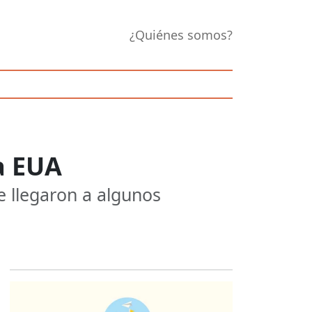
¿Quiénes somos?
a EUA
 llegaron a algunos
Opens in new 