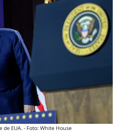
e de EUA.
- Foto:
White House