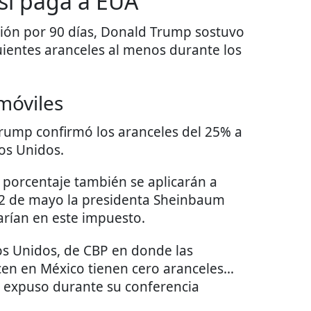
sí paga a EUA
sión por 90 días, Donald Trump sostuvo
ientes aranceles al menos durante los
móviles
Trump confirmó los aranceles del 25% a
os Unidos.
o porcentaje también se aplicarán a
 2 de mayo la presidenta Sheinbaum
arían en este impuesto.
os Unidos, de CBP en donde las
en en México tienen cero aranceles…
, expuso durante su conferencia