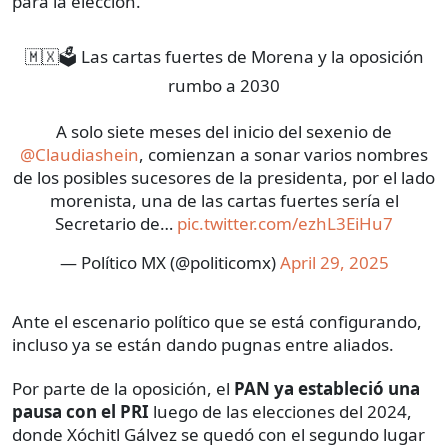
para la elección.
🇲🇽🗳️ Las cartas fuertes de Morena y la oposición
rumbo a 2030
A solo siete meses del inicio del sexenio de
@Claudiashein
, comienzan a sonar varios nombres
de los posibles sucesores de la presidenta, por el lado
morenista, una de las cartas fuertes sería el
Secretario de…
pic.twitter.com/ezhL3EiHu7
— Político MX (@politicomx)
April 29, 2025
Ante el escenario político que se está configurando,
incluso ya se están dando pugnas entre aliados.
Por parte de la oposición, el
PAN ya estableció una
pausa con el PRI
luego de las elecciones del 2024,
donde Xóchitl Gálvez se quedó con el segundo lugar