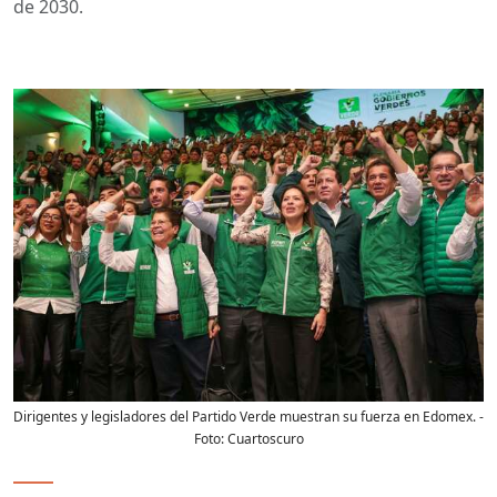
de 2030.
Dirigentes y legisladores del Partido Verde muestran su fuerza en Edomex.
-
Foto:
Cuartoscuro