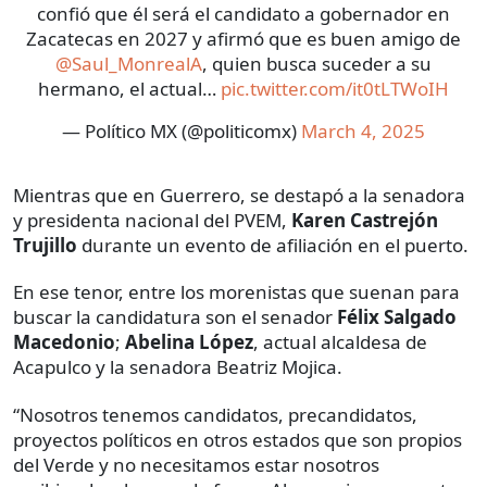
confió que él será el candidato a gobernador en
Zacatecas en 2027 y afirmó que es buen amigo de
@Saul_MonrealA
, quien busca suceder a su
hermano, el actual…
pic.twitter.com/it0tLTWoIH
— Político MX (@politicomx)
March 4, 2025
Mientras que en Guerrero, se destapó a la senadora
y presidenta nacional del PVEM,
Karen Castrejón
Trujillo
durante un evento de afiliación en el puerto.
En ese tenor, entre los morenistas que suenan para
buscar la candidatura son el senador
Félix Salgado
Macedonio
;
Abelina López
, actual alcaldesa de
Acapulco y la senadora Beatriz Mojica.
“Nosotros tenemos candidatos, precandidatos,
proyectos políticos en otros estados que son propios
del Verde y no necesitamos estar nosotros