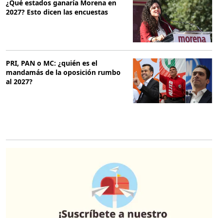
¿Qué estados ganaría Morena en
2027? Esto dicen las encuestas
PRI, PAN o MC: ¿quién es el
mandamás de la oposición rumbo
al 2027?
O