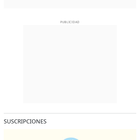
PUBLICIDAD
SUSCRIPCIONES
O