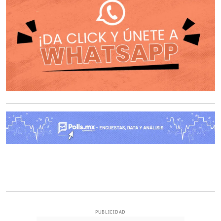
O
PUBLICIDAD