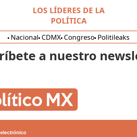
LOS LÍDERES DE LA
POLÍTICA
Nacional
CDMX
Congreso
Politileaks
ríbete a nuestro newsl