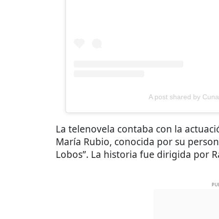
A post shared by Cuna 
La telenovela contaba con la actuaci
María Rubio, conocida por su persona
Lobos”. La historia fue dirigida por 
PU