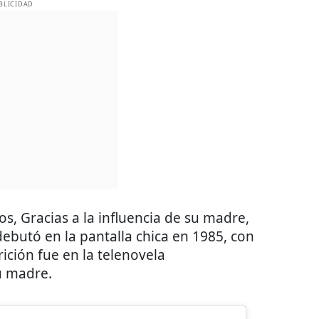
BLICIDAD
s, Gracias a la influencia de su madre,
ebutó en la pantalla chica en 1985, con
ición fue en la telenovela
u madre.