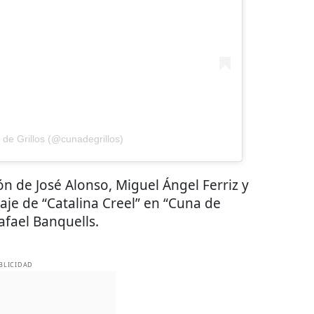
de Grillos (@cunadegrillos)
ón de José Alonso, Miguel Ángel Ferriz y
je de “Catalina Creel” en “Cuna de
Rafael Banquells.
BLICIDAD