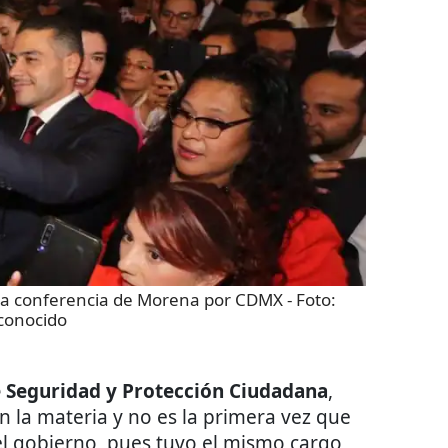
 la conferencia de Morena por CDMX
- Foto:
conocido
e Seguridad y Protección Ciudadana
,
 la materia y no es la primera vez que
 gobierno, pues tuvo el mismo cargo