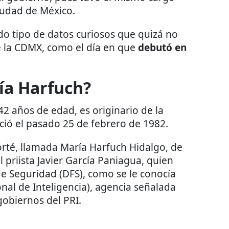
iudad de México.
do tipo de datos curiosos que quizá no
de la CDMX, como el día en que
debutó en
ía Harfuch?
 42 años de edad, es originario de la
ció el pasado 25 de febrero de 1982.
Sorté, llamada María Harfuch Hidalgo, de
 priista Javier García Paniagua, quien
 de Seguridad (DFS), como se le conocía
nal de Inteligencia), agencia señalada
gobiernos del PRI.