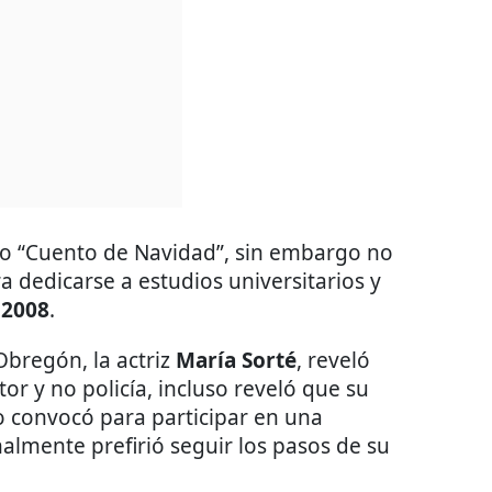
ro “Cuento de Navidad”, sin embargo no
a dedicarse a estudios universitarios y
 2008
.
Obregón, la actriz
María Sorté
, reveló
or y no policía, incluso reveló que su
o convocó para participar en una
nalmente prefirió seguir los pasos de su