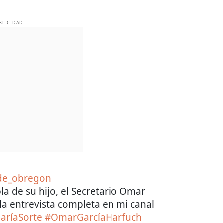
BLICIDAD
de_obregon
la de su hijo, el Secretario Omar
la entrevista completa en mi canal
aríaSorte
#OmarGarcíaHarfuch