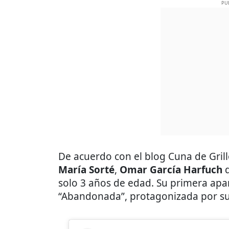
PU
De acuerdo con el blog Cuna de Grillo
María Sorté
,
Omar García Harfuch
d
solo 3 años de edad. Su primera apar
“Abandonada”, protagonizada por s