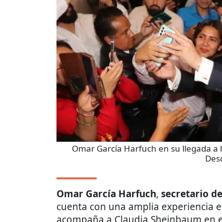
Omar García Harfuch en su llegada a
Des
Omar García Harfuch
,
secretario d
cuenta con una amplia experiencia en
acompaña a Claudia Sheinbaum en el