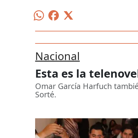
Nacional
Esta es la telenov
Omar García Harfuch también 
Sorté.