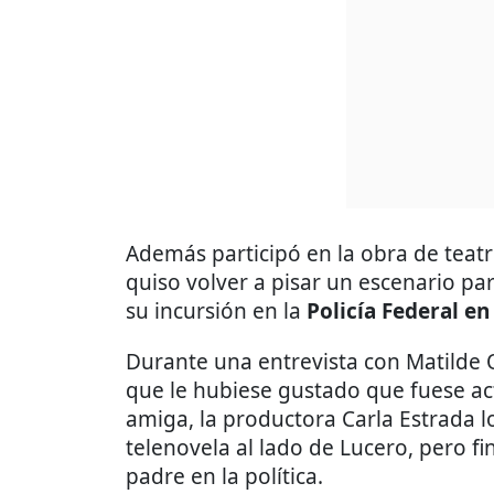
Además participó en la obra de teat
quiso volver a pisar un escenario par
su incursión en la
Policía Federal en
Durante una entrevista con Matilde 
que le hubiese gustado que fuese act
amiga, la productora Carla Estrada l
telenovela al lado de Lucero, pero fi
padre en la política.