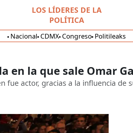
LOS LÍDERES DE LA
POLÍTICA
Nacional
CDMX
Congreso
Politileaks
ela en la que sale Omar G
fue actor, gracias a la influencia de s