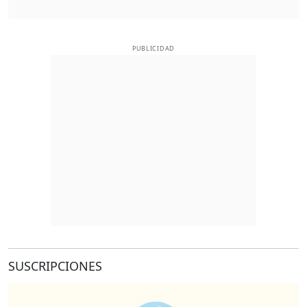
PUBLICIDAD
SUSCRIPCIONES
O