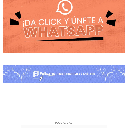
O
PUBLICIDAD