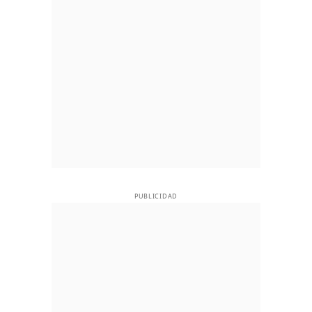
PUBLICIDAD