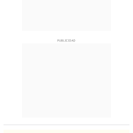
PUBLICIDAD
O