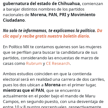
gubernatura del estado de Chihuahua,
comienzan
a barajar distintos nombres de los partidos
nacionales de
Morena, PAN, PRI y Movimiento
Ciudadano
.
No solo te informamos, te explicamos la política.
Da
clic aquí y recibe gratis nuestro boletín diario.
En Político MX te contamos quienes son las mujeres
que se perfilan para buscar la candidatura de sus
partidos, considerando las encuestas de marzo de
casas como
Rubrum
y
CE Research
.
Ambos estudios coinciden en que la contienda
electoral será en realidad una carrera de dos carriles,
pues los dos ubican a
Morena
en el primer lugar,
mientras que el PAN
, que se encuentra
actualmente en el poder bajo el mando de Maru
Campos, en segundo puesto, con una desventaja de
entre 10 y 8 puntos porcentuales, respectivamente.