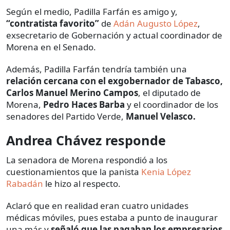
Según el medio, Padilla Farfán es amigo y,
“contratista favorito”
de
Adán Augusto López
,
exsecretario de Gobernación y actual coordinador de
Morena en el Senado.
Además, Padilla Farfán tendría también una
relación cercana con el exgobernador de Tabasco,
Carlos Manuel Merino Campos
, el diputado de
Morena,
Pedro Haces Barba
y el coordinador de los
senadores del Partido Verde,
Manuel Velasco.
Andrea Chávez responde
La senadora de Morena respondió a los
cuestionamientos que la panista
Kenia López
Rabadán
le hizo al respecto.
Aclaró que en realidad eran cuatro unidades
médicas móviles, pues estaba a punto de inaugurar
una más y
señaló que las pagaban los empresarios