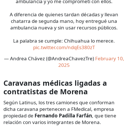
ambulancia y yo me comprometí con ellos.
A diferencia de quienes tardan décadas y llevan
chatarra de segunda mano, hoy entregué una
ambulancia nueva y sin usar recursos públicos.
La palabra se cumple: Chihuahua lo merece.
pic.twitter.com/ndqEs380zT
— Andrea Chávez (@AndreaChavezTre)
February 10,
2025
Caravanas médicas ligadas a
contratistas de Morena
Según Latinus, los tres camiones que conforman
dicha caravana pertenecen a FMedical, empresa
propiedad de
Fernando Padilla Farfán
, que tiene
relación con varios integrantes de Morena.