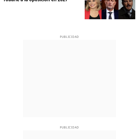
PUBLICIDAD
PUBLICIDAD