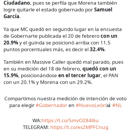
Ciudadano
, pues se perfila que Morena también
logre quitarle el estado gobernado por
Samuel
García
.
Ya que MC quedó en segundo lugar en la encuesta
de Gobernarte publicada el 20 de febrero
con un
20.9%
y el guinda se posicionó arriba con 11.5
puntos porcentuales más, es decir el
32.4%
.
También en Massive Caller quedó mal parado, pues
en su medición del 18 de febrero,
quedó con un
15.9%
, posicionándose
en el tercer lugar
, el PAN
con un 20.1% y Morena con un 29.2%.
Compartimos nuestra medición de intención de voto
para elegir
#Gobernador
en
#NuevoLeón
📊
#NL
WA:
https://t.co/5mvOZ84l6u
TELEGRAM:
https://t.co/es2MPFCnug