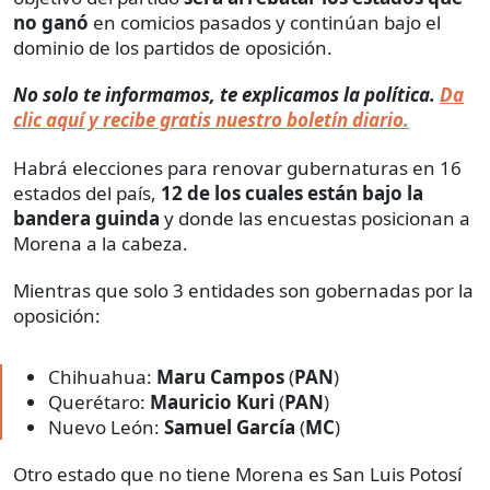
no ganó
en comicios pasados y continúan bajo el
dominio de los partidos de oposición.
No solo te informamos, te explicamos la política.
Da
clic aquí y recibe gratis nuestro boletín diario.
Habrá elecciones para renovar gubernaturas en 16
estados del país,
12 de los cuales están bajo la
bandera guinda
y donde las encuestas posicionan a
Morena a la cabeza.
Mientras que solo 3 entidades son gobernadas por la
oposición:
Chihuahua:
Maru Campos
(
PAN
)
Querétaro:
Mauricio Kuri
(
PAN
)
Nuevo León:
Samuel García
(
MC
)
Otro estado que no tiene Morena es San Luis Potosí