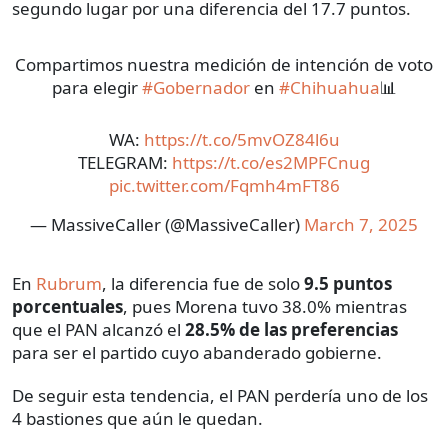
segundo lugar por una diferencia del 17.7 puntos.
Compartimos nuestra medición de intención de voto
para elegir
#Gobernador
en
#Chihuahua
📊
WA:
https://t.co/5mvOZ84l6u
TELEGRAM:
https://t.co/es2MPFCnug
pic.twitter.com/Fqmh4mFT86
— MassiveCaller (@MassiveCaller)
March 7, 2025
En
Rubrum
, la diferencia fue de solo
9.5 puntos
porcentuales
, pues Morena tuvo 38.0% mientras
que el PAN alcanzó el
28.5% de las preferencias
para ser el partido cuyo abanderado gobierne.
De seguir esta tendencia, el PAN perdería uno de los
4 bastiones que aún le quedan.