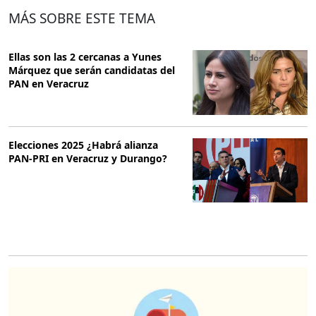
MÁS SOBRE ESTE TEMA
Ellas son las 2 cercanas a Yunes
Márquez que serán candidatas del
PAN en Veracruz
Elecciones 2025 ¿Habrá alianza
PAN-PRI en Veracruz y Durango?
O