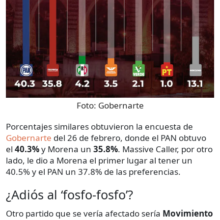
Foto:
Gobernarte
Porcentajes similares obtuvieron la encuesta de
Gobernarte
del 26 de febrero, donde el PAN obtuvo
el
40.3%
y Morena un
35.8%
. Massive Caller, por otro
lado, le dio a Morena el primer lugar al tener un
40.5% y el PAN un 37.8% de las preferencias.
¿Adiós al ‘fosfo-fosfo’?
Otro partido que se vería afectado sería
Movimiento