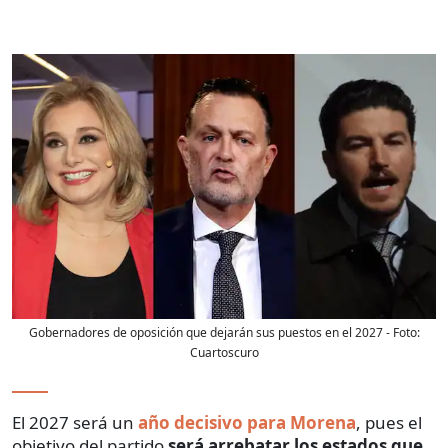
Gobernadores de oposición que dejarán sus puestos en el 2027
- Foto:
Cuartoscuro
El 2027 será un
año decisivo para Morena
, pues el
objetivo del partido
será arrebatar los estados que