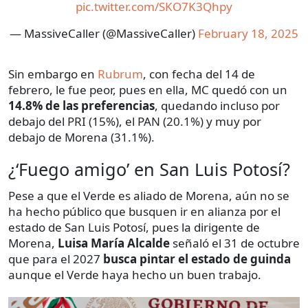
pic.twitter.com/SKO7K3Qhpy
— MassiveCaller (@MassiveCaller)
February 18, 2025
Sin embargo en
Rubrum
, con fecha del 14 de
febrero, le fue peor, pues en ella, MC quedó con un
14.8% de las preferencias
, quedando incluso por
debajo del PRI (15%), el PAN (20.1%) y muy por
debajo de Morena (31.1%).
¿‘Fuego amigo’ en San Luis Potosí?
Pese a que el Verde es aliado de Morena, aún no se
ha hecho público que busquen ir en alianza por el
estado de San Luis Potosí, pues la dirigente de
Morena,
Luisa María Alcalde
señaló el 31 de octubre
que para el 2027
busca pintar el estado de guinda
aunque el Verde haya hecho un buen trabajo.