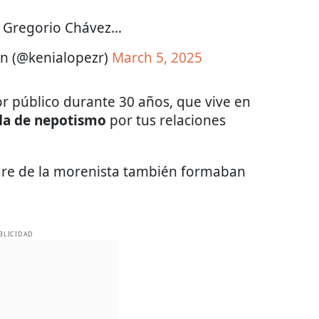
, Gregorio Chávez…
n (@kenialopezr)
March 5, 2025
r público durante 30 años, que vive en
da de nepotismo
por tus relaciones
re de la morenista también formaban
BLICIDAD