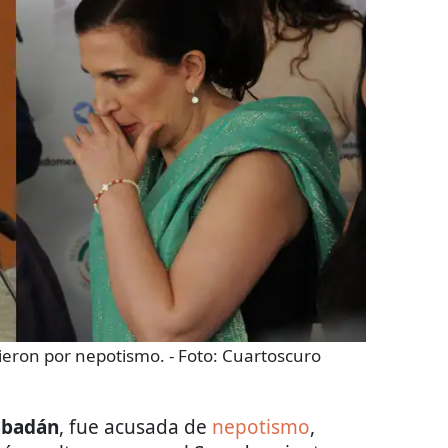
ieron por nepotismo.
- Foto:
Cuartoscuro
abadán
, fue acusada de
nepotismo
,