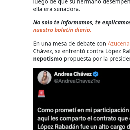
luego de que su hermano desempeñó
ella era senadora.
No solo te informamos, te explicamos 
nuestro boletín diario.
En una mesa de debate con
Azucena
Chávez, se enfrentó contra López Rab
nepotismo
propuesta por la preside