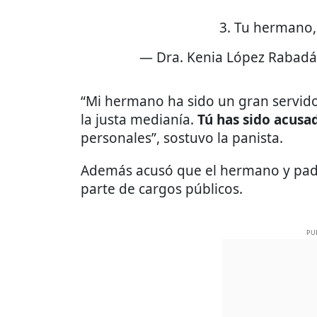
3. Tu hermano
— Dra. Kenia López Rabadá
“Mi hermano ha sido un gran servido
la justa medianía.
Tú has sido acusa
personales”, sostuvo la panista.
Además acusó que el hermano y pad
parte de cargos públicos.
PU