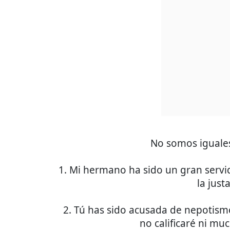
No somos igual
1. Mi hermano ha sido un gran servi
la just
2. Tú has sido acusada de nepotismo
no calificaré ni m