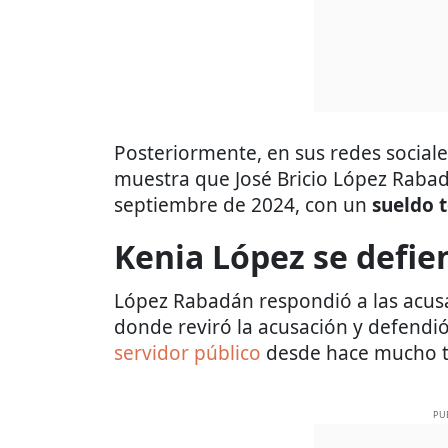
Posteriormente, en sus redes social
muestra que José Bricio López Rabad
septiembre de 2024, con un
sueldo t
Kenia López se defie
López Rabadán respondió a las acusa
donde reviró la acusación y defend
servidor público
desde hace mucho 
PU