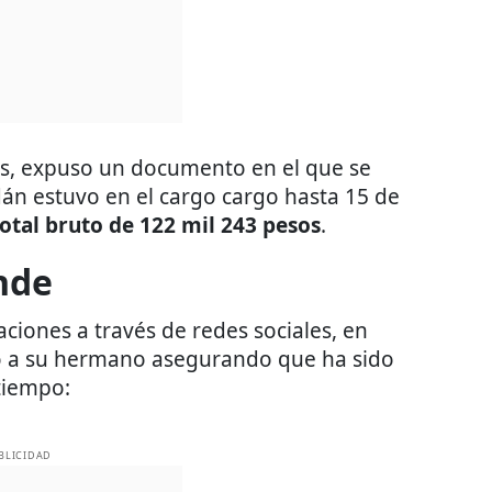
es, expuso un documento en el que se
án estuvo en el cargo cargo hasta 15 de
otal bruto de 122 mil 243 pesos
.
nde
ciones a través de redes sociales, en
ió a su hermano asegurando que ha sido
tiempo:
BLICIDAD