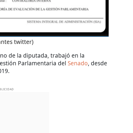
antes twitter)
o de la diputada, trabajó en la
Gestión Parlamentaria del
Senado
, desde
019.
BLICIDAD