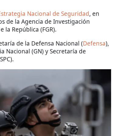
Estrategia Nacional de Seguridad
, en
s de la Agencia de Investigación
de la República (FGR).
retaría de la Defensa Nacional (
Defensa
),
a Nacional (GN) y Secretaría de
SPC).