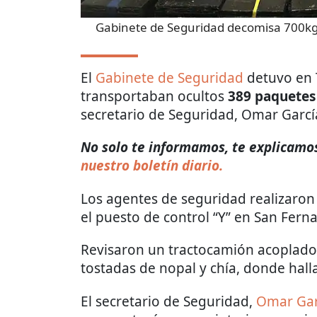
Gabinete de Seguridad decomisa 700k
El
Gabinete de Seguridad
detuvo en 
transportaban ocultos
389 paquetes
secretario de Seguridad, Omar Garcí
No solo te informamos, te explicamos
nuestro boletín diario.
Los agentes de seguridad realizaro
el puesto de control “Y” en San Fern
Revisaron un tractocamión acoplado
tostadas de nopal y chía, donde hal
El secretario de Seguridad,
Omar Gar