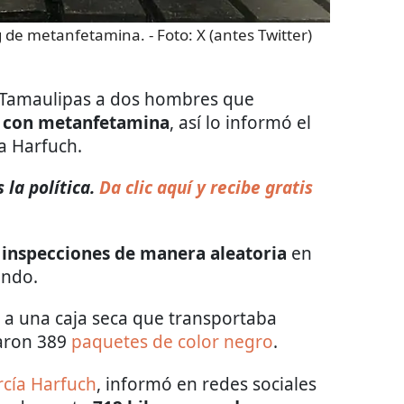
g de metanfetamina.
- Foto:
X (antes Twitter)
Tamaulipas a dos hombres que
 con metanfetamina
, así lo informó el
a Harfuch.
 la política.
Da clic aquí y recibe gratis
n
inspecciones de manera aleatoria
en
ando.
 a una caja seca que transportaba
laron 389
paquetes de color negro
.
cía Harfuch
, informó en redes sociales