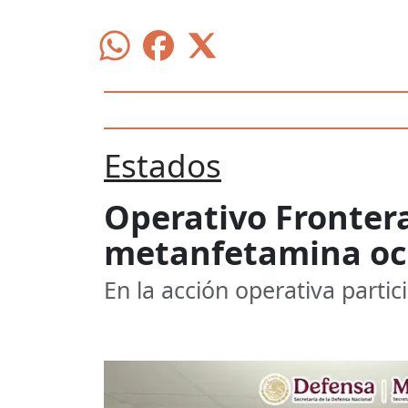
Estados
Operativo Fronter
metanfetamina ocu
En la acción operativa parti