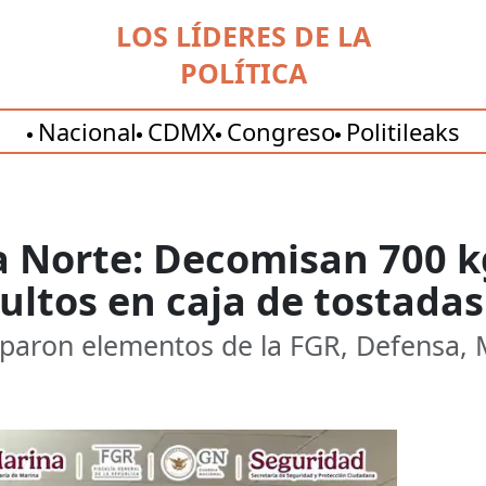
LOS LÍDERES DE LA
POLÍTICA
Nacional
CDMX
Congreso
Politileaks
a Norte: Decomisan 700 k
ltos en caja de tostadas
ciparon elementos de la FGR, Defensa,