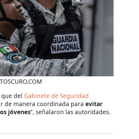
TOSCURO.COM
s que del
Gabinete de Seguridad
ar de manera coordinada para
evitar
los jóvenes
”, señalaron las autoridades.