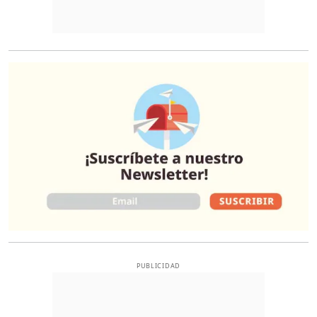
O
PUBLICIDAD