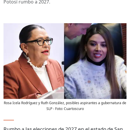
Potosí rumbo a 2027.
Rosa Icela Rodríguez y Ruth González, posibles aspirantes a gubernatura de
SLP
- Foto:
Cuartoscuro
Rumbo a las elecciones de 2027 en el estado de San