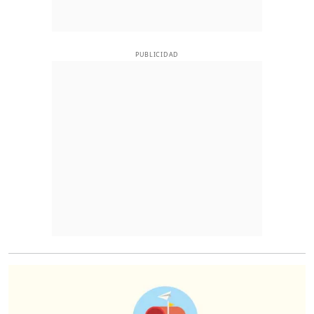
PUBLICIDAD
O