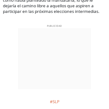
como había planteado la mandataria; lo que le
dejaría el camino libre a aquellos que aspiren a
participar en las próximas elecciones intermedias.
PUBLICIDAD
#SLP