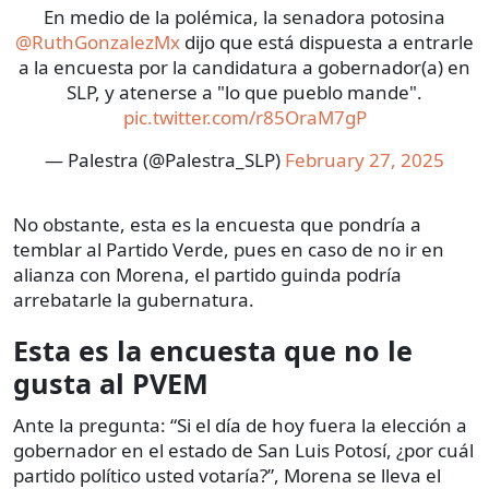
En medio de la polémica, la senadora potosina
@RuthGonzalezMx
dijo que está dispuesta a entrarle
a la encuesta por la candidatura a gobernador(a) en
SLP, y atenerse a "lo que pueblo mande".
pic.twitter.com/r85OraM7gP
— Palestra (@Palestra_SLP)
February 27, 2025
No obstante, esta es la encuesta que pondría a
temblar al Partido Verde, pues en caso de no ir en
alianza con Morena, el partido guinda podría
arrebatarle la gubernatura.
Esta es la encuesta que no le
gusta al PVEM
Ante la pregunta: “Si el día de hoy fuera la elección a
gobernador en el estado de San Luis Potosí, ¿por cuál
partido político usted votaría?”, Morena se lleva el