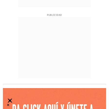
PUBLICIDAD
O