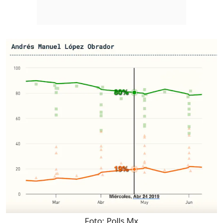
Foto:
Polls Mx