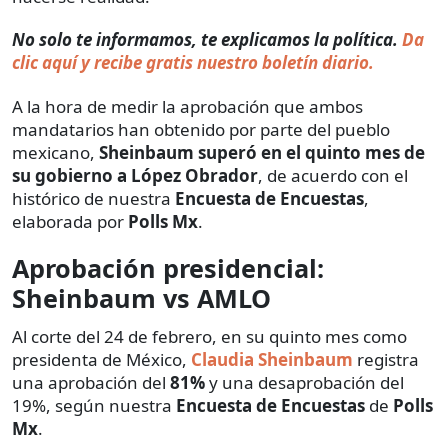
No solo te informamos, te explicamos la política.
Da
clic aquí y recibe gratis nuestro boletín diario.
A la hora de medir la aprobación que ambos
mandatarios han obtenido por parte del pueblo
mexicano,
Sheinbaum superó en el quinto mes de
su gobierno a López Obrador
, de acuerdo con el
histórico de nuestra
Encuesta de Encuestas
,
elaborada por
Polls Mx
.
Aprobación presidencial:
Sheinbaum vs AMLO
Al corte del 24 de febrero, en su quinto mes como
presidenta de México,
Claudia Sheinbaum
registra
una aprobación del
81%
y una desaprobación del
19%, según nuestra
Encuesta de Encuestas
de
Polls
Mx
.