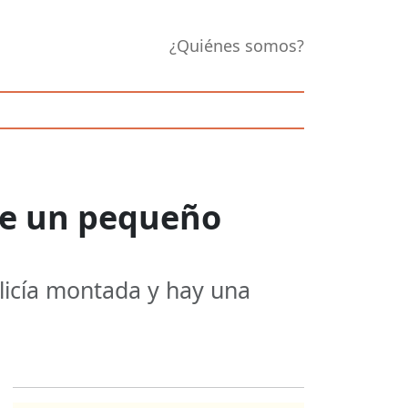
¿Quiénes somos?
 de un pequeño
olicía montada y hay una