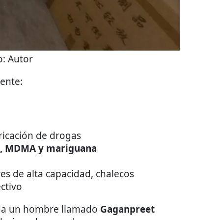
o:
Autor
ente:
ricación de drogas
a, MDMA y mariguana
es de alta capacidad, chalecos
ectivo
ida un hombre llamado
Gaganpreet