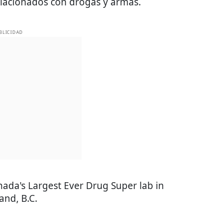
elacionados con drogas y armas.
BLICIDAD
ada's Largest Ever Drug Super lab in
and, B.C.