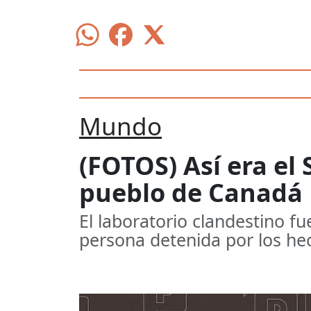
Mundo
(FOTOS) Así era e
pueblo de Canadá
El laboratorio clandestino fu
persona detenida por los he