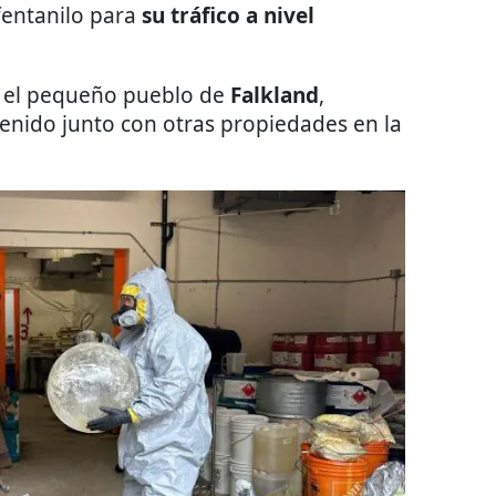
fentanilo para
su tráfico a nivel
n el pequeño pueblo de
Falkland
,
rvenido junto con otras propiedades en la