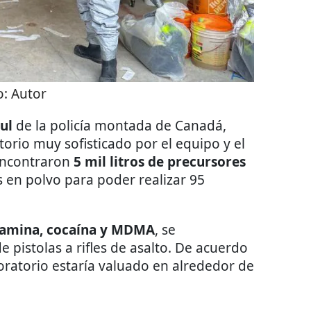
o:
Autor
ul
de la policía montada de Canadá,
orio muy sofisticado por el equipo y el
encontraron
5 mil litros de precursores
 en polvo para poder realizar 95
amina, cocaína y MDMA
, se
pistolas a rifles de asalto. De acuerdo
boratorio estaría valuado en alrededor de