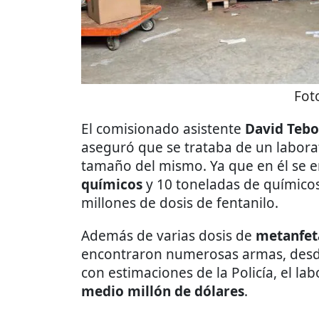
Fot
El comisionado asistente
David Tebo
aseguró que se trataba de un laborat
tamaño del mismo. Ya que en él se 
químicos
y 10 toneladas de químicos
millones de dosis de fentanilo.
Además de varias dosis de
metanfet
encontraron numerosas armas, desde 
con estimaciones de la Policía, el la
medio millón de dólares
.