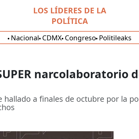
LOS LÍDERES DE LA
POLÍTICA
Nacional
CDMX
Congreso
Politileaks
l SUPER narcolaboratorio
e hallado a finales de octubre por la p
chos