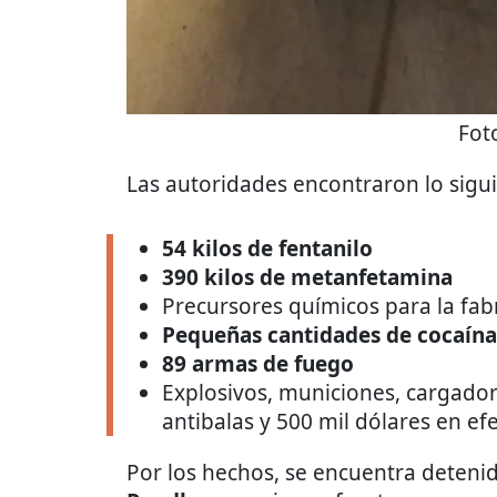
Fot
Las autoridades encontraron lo sigui
54 kilos de fentanilo
390 kilos de metanfetamina
Precursores químicos para la fab
Pequeñas cantidades de cocaín
89 armas de fuego
Explosivos, municiones, cargador
antibalas y 500 mil dólares en ef
Por los hechos, se encuentra deten