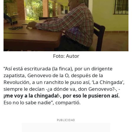
Foto:
Autor
“Así está escriturada (la finca), por un dirigente
zapatista,
Genovevo de la O, después de la
Revolución, a un ranchito le puso así, ‘La Chingada’,
siempre le decían -¿a dónde va, don Genovevo?-, -
¡me voy a la chingada!-, por eso le pusieron así.
Eso no lo sabe nadie”, compartió.
PUBLICIDAD