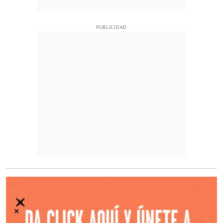
PUBLICIDAD
O