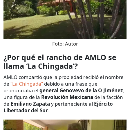
Foto:
Autor
¿Por qué el rancho de AMLO se
llama ‘La Chingada’?
AMLO compartió que la propiedad recibió
el nombre
de
“La Chingada”
debido a una frase que
pronunciaba el
general Genovevo de la O Jiménez
,
una figura de la
Revolución Mexicana
de la facción
de
Emiliano Zapata
y perteneciente al
Ejército
Libertador del Sur
.