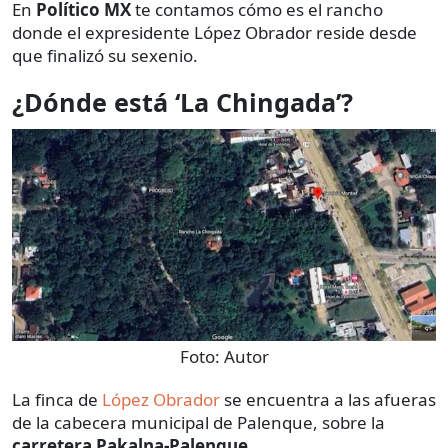
En
Político MX
te contamos cómo es el rancho
donde el expresidente López Obrador reside desde
que finalizó su sexenio.
¿Dónde está ‘La Chingada’?
Foto:
Autor
La finca de
López Obrador
se encuentra a las afueras
de la cabecera municipal de Palenque, sobre la
carretera Pakalna-Palenque
.