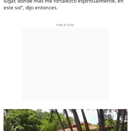
lugar, donde más me fortalezco espiritualmente, en
este sol”, dijo entonces.
PUBLICIDAD