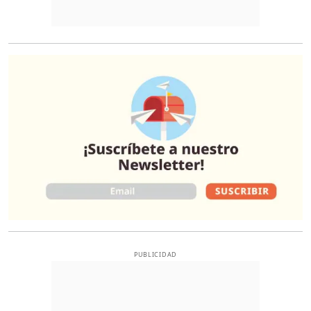
O
PUBLICIDAD