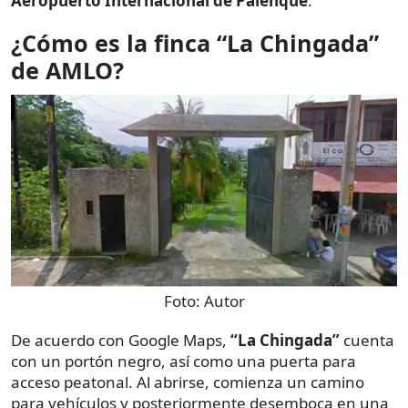
Aeropuerto Internacional de Palenque
.
¿Cómo es la finca “La Chingada”
de AMLO?
Foto:
Autor
De acuerdo con Google Maps,
“La Chingada”
cuenta
con un portón negro, así como una puerta para
acceso peatonal. Al abrirse, comienza un camino
para vehículos y posteriormente desemboca en una