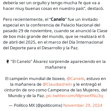
debería ser un orgullo y tengo mucha fe que va a
hacer muy buenas cosas en nuestro país”, destacó.
Pero recientemente, el “
Canelo
” fue un invitado
especial en la conferencia de Palacio Nacional del
pasado 29 de noviembre, cuando se anunció la Clase
de box más grande del mundo, que se realizará el 6
de abril del 2025, en el marco del Día Internacional
del Deporte para el Desarrollo y la Paz.
🥊 "El Canelo" Álvarez sorprende apareciendo en la
mañanera
El campeón mundial de boxeo,
@Canelo
, estuvo en
la mañanera de
@Claudiashein
y le entregó el
cinturón de oro como Campeona de las Mujeres, del
Mundo y de la Paz.
pic.twitter.com/MjmxeXNu3q
— Político MX (@politicomx)
November 29, 2024