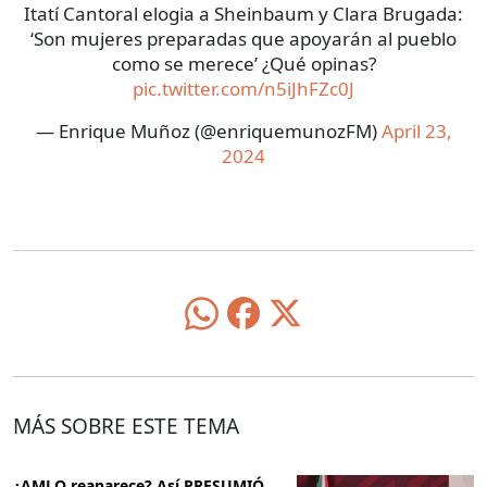
Itatí Cantoral elogia a Sheinbaum y Clara Brugada:
‘Son mujeres preparadas que apoyarán al pueblo
como se merece’ ¿Qué opinas?
pic.twitter.com/n5iJhFZc0J
— Enrique Muñoz (@enriquemunozFM)
April 23,
2024
MÁS SOBRE ESTE TEMA
¿AMLO reaparece? Así PRESUMIÓ