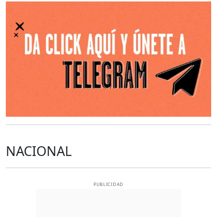
O
NACIONAL
PUBLICIDAD