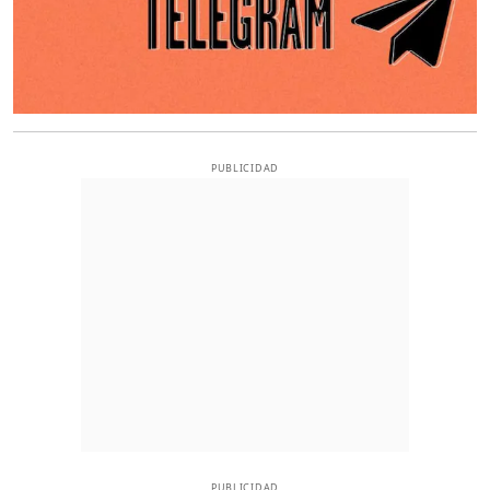
PUBLICIDAD
PUBLICIDAD