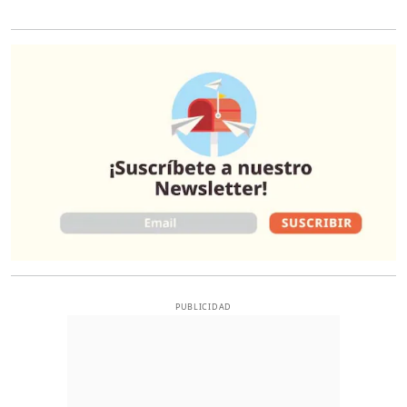
O
PUBLICIDAD