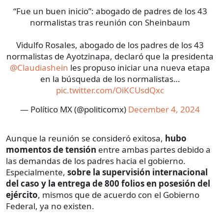
“Fue un buen inicio”: abogado de padres de los 43
normalistas tras reunión con Sheinbaum
Vidulfo Rosales, abogado de los padres de los 43
normalistas de Ayotzinapa, declaró que la presidenta
@Claudiashein
les propuso iniciar una nueva etapa
en la búsqueda de los normalistas…
pic.twitter.com/OiKCUsdQxc
— Político MX (@politicomx)
December 4, 2024
Aunque la reunión se consideró exitosa,
hubo
momentos de tensión
entre ambas partes debido a
las demandas de los padres hacia el gobierno.
Especialmente,
sobre la supervisión internacional
del caso y la entrega de 800 folios en posesión del
ejército
, mismos que de acuerdo con el Gobierno
Federal, ya no existen.