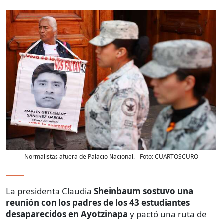
Normalistas afuera de Palacio Nacional.
- Foto:
CUARTOSCURO
La presidenta Claudia
Sheinbaum sostuvo una
reunión con los padres de los 43 estudiantes
desaparecidos en Ayotzinapa
y pactó una ruta de