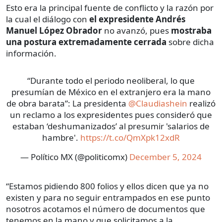
Esto era la principal fuente de conflicto y la razón por
la cual el diálogo con
el expresidente Andrés
Manuel López Obrador
no avanzó, pues
mostraba
una postura extremadamente cerrada
sobre dicha
información.
“Durante todo el periodo neoliberal, lo que
presumían de México en el extranjero era la mano
de obra barata”: La presidenta
@Claudiashein
realizó
un reclamo a los expresidentes pues consideró que
estaban ‘deshumanizados’ al presumir 'salarios de
hambre'.
https://t.co/QmXpk12xdR
— Político MX (@politicomx)
December 5, 2024
“Estamos pidiendo 800 folios y ellos dicen que ya no
existen y para no seguir entrampados en ese punto
nosotros acotamos el número de documentos que
tenemos en la mano y que solicitamos a la