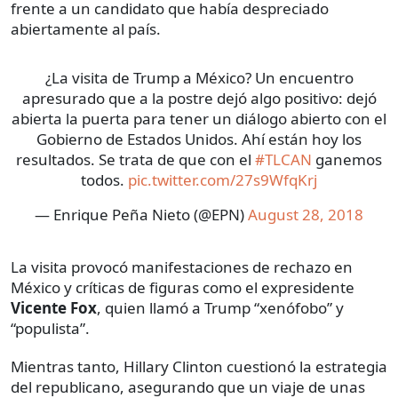
frente a un candidato que había despreciado
abiertamente al país.
¿La visita de Trump a México? Un encuentro
apresurado que a la postre dejó algo positivo: dejó
abierta la puerta para tener un diálogo abierto con el
Gobierno de Estados Unidos. Ahí están hoy los
resultados. Se trata de que con el
#TLCAN
ganemos
todos.
pic.twitter.com/27s9WfqKrj
— Enrique Peña Nieto (@EPN)
August 28, 2018
La visita provocó manifestaciones de rechazo en
México y críticas de figuras como el expresidente
Vicente Fox
, quien llamó a Trump “xenófobo” y
“populista”.
Mientras tanto, Hillary Clinton cuestionó la estrategia
del republicano, asegurando que un viaje de unas