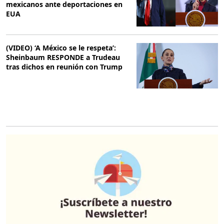
mexicanos ante deportaciones en
EUA
(VIDEO) ‘A México se le respeta’:
Sheinbaum RESPONDE a Trudeau
tras dichos en reunión con Trump
O