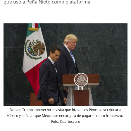
que usó a Peña Nieto como plataforma.
Donald Trump aprovechó la visita que hizo a Los Pinos para criticar a
México y señalar que México se encargará de pagar el muro fronterizo.
-
Foto:
Cuartoscuro