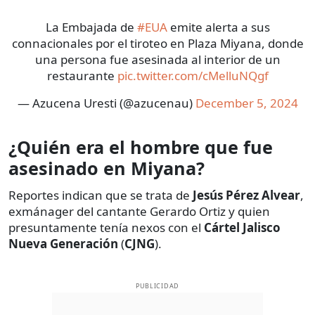
La Embajada de
#EUA
emite alerta a sus
connacionales por el tiroteo en Plaza Miyana, donde
una persona fue asesinada al interior de un
restaurante
pic.twitter.com/cMelluNQgf
— Azucena Uresti (@azucenau)
December 5, 2024
¿Quién era el hombre que fue
asesinado en Miyana?
Reportes indican que se trata de
Jesús Pérez Alvear
,
exmánager del cantante Gerardo Ortiz y quien
presuntamente tenía nexos con el
Cártel Jalisco
Nueva Generación
(
CJNG
).
PUBLICIDAD