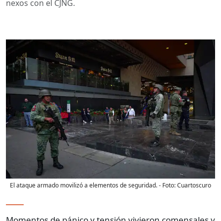
nexos con el CJNG.
El ataque armado movilizó a elementos de seguridad.
- Foto:
Cuartoscuro
Momentos de pánico y tensión vivieron comensales y