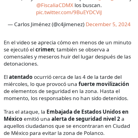
@FiscaliaCDMX
los buscan.
pic.twitter.com/9BuEYDCViJ
— Carlos Jiménez (@c4jimenez)
December 5, 2024
En el video se aprecia cómo en menos de un minuto
se ejecutó el
crimen
; también se observa a
comensales y meseros huir del lugar después de las
detonaciones.
El
atentado
ocurrió cerca de las 4 de la tarde del
miércoles, lo que provocó una
fuerte movilización
de elementos de seguridad en la zona. Hasta el
momento, los responsables no han sido detenidos.
Tras el ataque, la
Embajada de Estados Unidos en
México
emitió una
alerta de seguridad nivel 2
a
aquellos ciudadanos que se encontraran en Ciudad
de México para evitar la zona de Polanco.