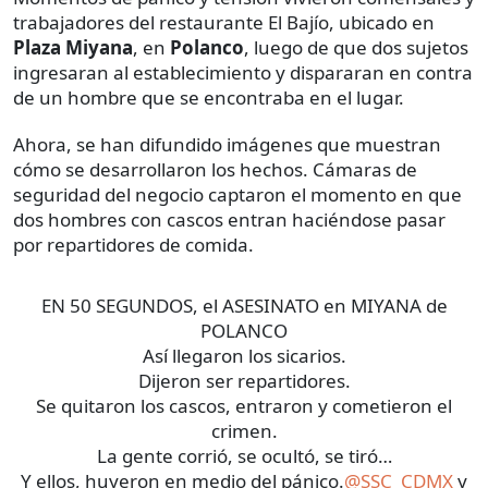
trabajadores del restaurante El Bajío, ubicado en
Plaza
Miyana
, en
Polanco
, luego de que dos sujetos
ingresaran al establecimiento y dispararan en contra
de un hombre que se encontraba en el lugar.
Ahora, se han difundido imágenes que muestran
cómo se desarrollaron los hechos. Cámaras de
seguridad del negocio captaron el momento en que
dos hombres con cascos entran haciéndose pasar
por repartidores de comida.
EN 50 SEGUNDOS, el ASESINATO en MIYANA de
POLANCO
Así llegaron los sicarios.
Dijeron ser repartidores.
Se quitaron los cascos, entraron y cometieron el
crimen.
La gente corrió, se ocultó, se tiró…
Y ellos, huyeron en medio del pánico.
@SSC_CDMX
y