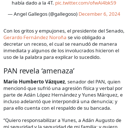
había dado a la 4T.
pic.twitter.com/ofwAi4bk59
— Angel Gallegos (@gallegoso)
December 6, 2024
Con los gritos y empujones, el presidente del Senado,
Gerardo Fernández Noroña
se vio obligado a
decretar un receso, el cual se reanudó de manera
inmediata y algunos de los involucrados hicieron el
uso de la palabra para explicar lo sucedido.
PAN revela ‘amenaza’
Mario Humberto Vázquez
, senador del PAN, quien
mencionó que sufrió una agresión física y verbal por
parte de Adán López Hernández y Yunes Márquez, e
incluso adelantó que interpondrá una denuncia; y
para ello cuenta con el respaldo de su bancada.
“Quiero responsabilizar a Yunes, a Adán Augusto de
mi seguridad y la seguridad de mi familia; y quiero