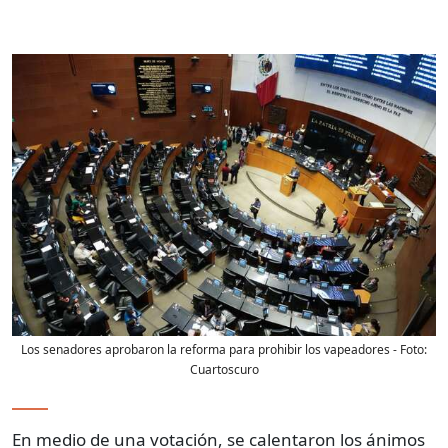
Los senadores aprobaron la reforma para prohibir los vapeadores
- Foto:
Cuartoscuro
En medio de una votación, se calentaron los ánimos