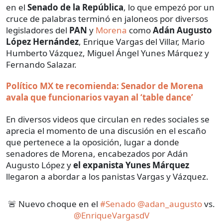
en el
Senado de la República
, lo que empezó por un
cruce de palabras terminó en jaloneos por diversos
legisladores del
PAN
y
Morena
como
Adán Augusto
López Hernández
, Enrique Vargas del Villar, Mario
Humberto Vázquez, Miguel Ángel Yunes Márquez y
Fernando Salazar.
Político MX te recomienda: Senador de Morena
avala que funcionarios vayan al ‘table dance’
En diversos videos que circulan en redes sociales se
aprecia el momento de una discusión en el escaño
que pertenece a la oposición, lugar a donde
senadores de Morena, encabezados por Adán
Augusto López y
el expanista Yunes Márquez
llegaron a abordar a los panistas Vargas y Vázquez.
🚨 Nuevo choque en el
#Senado
@adan_augusto
vs.
@EnriqueVargasdV