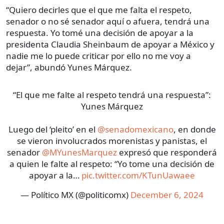
“Quiero decirles que el que me falta el respeto,
senador o no sé senador aquí o afuera, tendrá una
respuesta. Yo tomé una decisión de apoyar a la
presidenta Claudia Sheinbaum de apoyar a México y
nadie me lo puede criticar por ello no me voy a
dejar”, abundó Yunes Márquez.
“El que me falte al respeto tendrá una respuesta”:
Yunes Márquez
Luego del ‘pleito’ en el
@senadomexicano
, en donde
se vieron involucrados morenistas y panistas, el
senador
@MYunesMarquez
expresó que responderá
a quien le falte al respeto: “Yo tome una decisión de
apoyar a la…
pic.twitter.com/KTunUawaee
— Político MX (@politicomx)
December 6, 2024