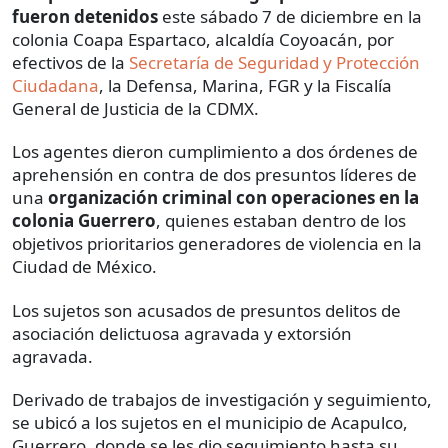
fueron detenidos
este sábado 7 de diciembre en la
colonia Coapa Espartaco, alcaldía Coyoacán, por
efectivos de la
Secretaría de Seguridad y Protección
Ciudadana
, la Defensa, Marina, FGR y la Fiscalía
General de Justicia de la CDMX.
Los agentes dieron cumplimiento a dos órdenes de
aprehensión en contra de dos presuntos líderes de
una
organización criminal con operaciones en la
colonia Guerrero
, quienes estaban dentro de los
objetivos prioritarios generadores de violencia en la
Ciudad de México.
Los sujetos son acusados de presuntos delitos de
asociación delictuosa agravada y extorsión
agravada.
Derivado de trabajos de investigación y seguimiento,
se ubicó a los sujetos en el municipio de Acapulco,
Guerrero, donde se les dio seguimiento hasta su