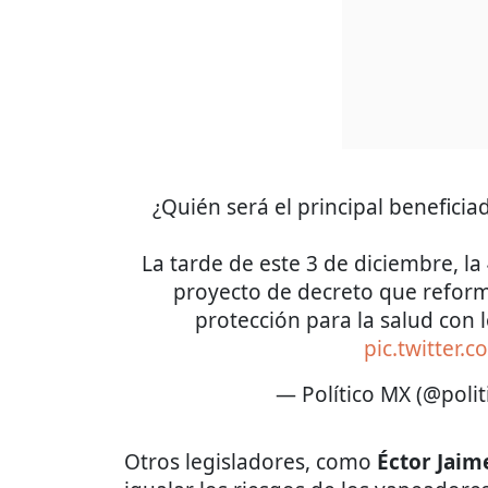
¿Quién será el principal benefici
La tarde de este 3 de diciembre, la 
proyecto de decreto que reforma
protección para la salud con 
pic.twitter
— Político MX (@poli
Otros legisladores, como
Éctor Jaim