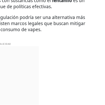
s con sustancias como el
fentanilo
es un
e de políticas efectivas.
egulación podría ser una alternativa más
xisten marcos legales que buscan mitigar
el consumo de vapes.
BLICIDAD