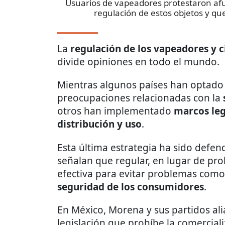
Usuarios de vapeadores protestaron afu
regulación de estos objetos y qu
La
regulación de los vapeadores y ci
divide opiniones en todo el mundo.
Mientras algunos países han optado 
preocupaciones relacionadas con la
otros han implementado
marcos leg
distribución y uso
.
Esta última estrategia ha sido defe
señalan que regular, en lugar de pro
efectiva para evitar problemas como
seguridad de los consumidores
.
En México, Morena y sus partidos al
legislación que prohíbe la comercial