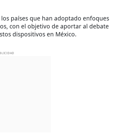
os los países que han adoptado enfoques
os, con el objetivo de aportar al debate
tos dispositivos en México.
BLICIDAD