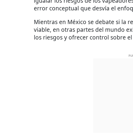
igualar los riesgos de los vapeadore
error conceptual que desvía el enfoqu
Mientras en México se debate si la r
viable, en otras partes del mundo e
los riesgos y ofrecer control sobre 
PU