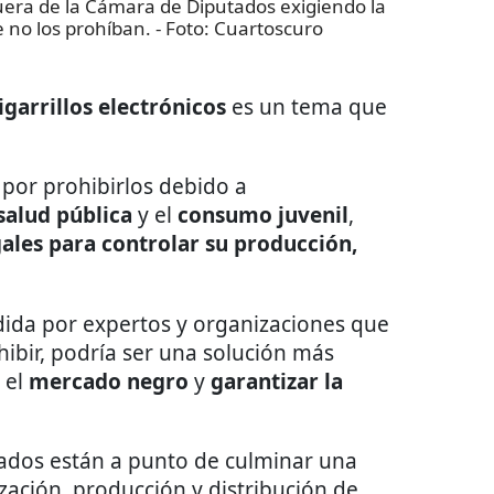
era de la Cámara de Diputados exigiendo la
e no los prohíban.
- Foto:
Cuartoscuro
garrillos electrónicos
es un tema que
por prohibirlos debido a
salud pública
y el
consumo juvenil
,
ales para controlar su producción,
ndida por expertos y organizaciones que
hibir, podría ser una solución más
 el
mercado negro
y
garantizar la
iados están a punto de culminar una
ización, producción y distribución de