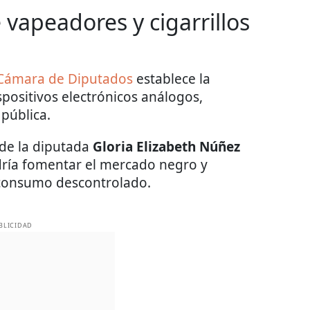
 vapeadores y cigarrillos
 Cámara de Diputados
establece la
spositivos electrónicos análogos,
pública.
 de la diputada
Gloria Elizabeth Núñez
dría fomentar el mercado negro y
 consumo descontrolado.
BLICIDAD