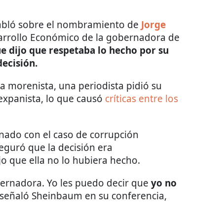
bló sobre el nombramiento de
Jorge
arrollo Económico de la gobernadora de
e dijo que respetaba lo hecho por su
ecisión.
a morenista, una periodista pidió su
expanista, lo que causó
críticas entre los
onado con el caso de corrupción
seguró que la decisión era
o que ella no lo hubiera hecho.
bernadora. Yo les puedo decir que
yo no
, señaló Sheinbaum en su conferencia,