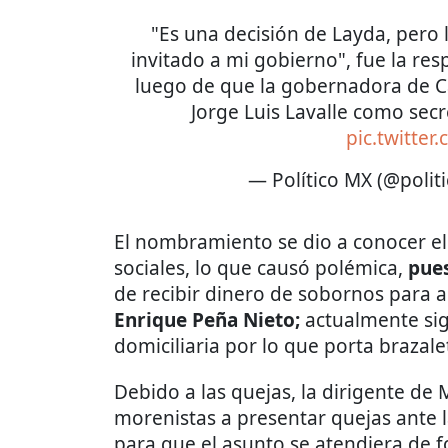
"Es una decisión de Layda, pero 
invitado a mi gobierno", fue la re
luego de que la gobernadora de
Jorge Luis Lavalle como sec
pic.twitter
— Político MX (@poli
El nombramiento se dio a conocer el
sociales, lo que causó polémica,
pues
de recibir dinero de sobornos para 
Enrique Peña Nieto;
actualmente sig
domiciliaria por lo que porta brazale
Debido a las quejas, la dirigente de
morenistas a presentar quejas ante 
para que el asunto se atendiera de f