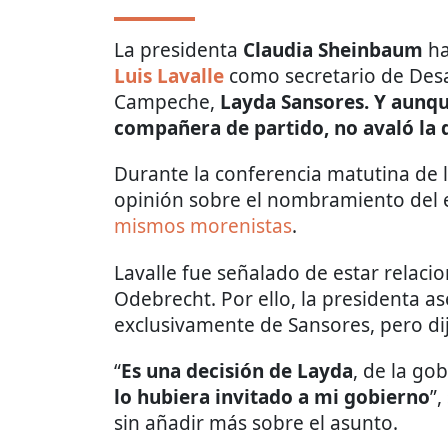
La presidenta
Claudia Sheinbaum
ha
Luis Lavalle
como secretario de Des
Campeche,
Layda Sansores. Y aunqu
compañera de partido, no avaló la d
Durante la conferencia matutina de l
opinión sobre el nombramiento del 
mismos morenistas
.
Lavalle fue señalado de estar relaci
Odebrecht. Por ello, la presidenta a
exclusivamente de Sansores, pero dij
“
Es una decisión de Layda
, de la go
lo hubiera invitado a mi gobierno
”
sin añadir más sobre el asunto.