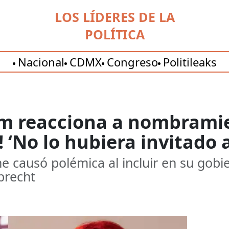
LOS LÍDERES DE LA
POLÍTICA
Nacional
CDMX
Congreso
Politileaks
m reacciona a nombramie
 ‘No lo hubiera invitado 
causó polémica al incluir en su gobi
brecht