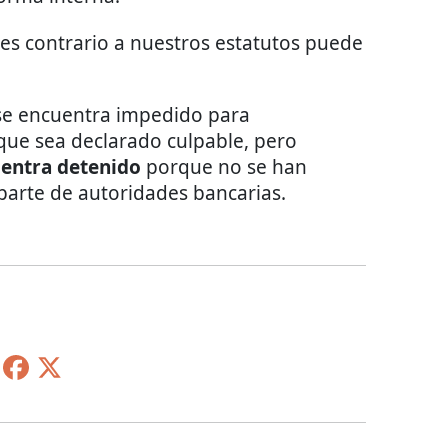
 es contrario a nuestros estatutos puede
 se encuentra impedido para
ue sea declarado culpable, pero
uentra detenido
porque no se han
parte de autoridades bancarias.