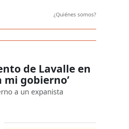
¿Quiénes somos?
nto de Lavalle en
a mi gobierno’
erno a un expanista