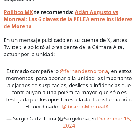
Político MX
te recomienda:
Adán Augusto vs
Monreal: Las 6 claves de la PELEA entre los líderes
de Morena
En un mensaje publicado en su cuenta de X, antes
Twitter, le solicitó al presidente de la Cámara Alta,
actuar por la unidad:
Estimado compañero
@fernandeznorona
, en estos
momentos -para abonar a la unidad- es importante
alejarnos de suspicacias, deslices o infidencias que
contribuyan a una polémica mayor, que sólo es
festejada por los opositores a la 4a Transformación.
El coordinador
@RicardoMonrealA
…
— Sergio Gutz. Luna (@Sergeluna_S)
December 15,
2024