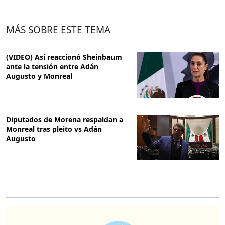
MÁS SOBRE ESTE TEMA
(VIDEO) Así reaccionó Sheinbaum
ante la tensión entre Adán
Augusto y Monreal
Diputados de Morena respaldan a
Monreal tras pleito vs Adán
Augusto
O