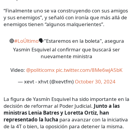
“Finalmente uno se va construyendo con sus amigos
y sus enemigos”, y señaló con ironía que más allá de
enemigos tienen “algunos malquerientes”.
🔴
#LoÚltimo
🗣️"Estaremos en la boleta", asegura
Yasmin Esquivel al confirmar que buscará ser
nuevamente ministra
Video:
@politicomx
pic.twitter.com/8Me6wjA5bK
— xevt - xhvt (@xevtfm)
October 30, 2024
La figura de Yasmín Esquivel ha sido importante en la
decisión de reformar al Poder Judicial.
Junto a las
ministras Lenia Batres y Loretta Ortiz, han
representado la lucha
para avanzar con la iniciativa
de la 4T o bien, la oposición para detener la misma.