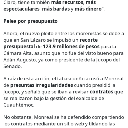
Claro, tiene también
más recursos
,
más
espectaculares
,
más bardas
y
más dinero
”.
Pelea por presupuesto
Ahora, el nuevo pleito entre los morenistas se debe a
que en San Lázaro se impulsó un
recorte
presupuestal
de
123.9 millones de pesos
para la
Cámara Alta, asunto que no fue del visto bueno para
Adán Augusto, ya como presidente de la Jucopo del
Senado.
A raíz de esta acción, el tabasqueño acusó a Monreal
de
presuntas irregularidades
cuando presidió la
Jucopo, y señaló que se iban a revisar
contratos
que
se realizaron bajo la gestión del exalcalde de
Cuauhtémoc.
No obstante, Monreal se ha defendido compartiendo
los contratos mediante un sitio web y tildando las