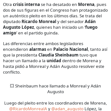
Otra
crisis interna
se ha desatado en
Morena
, pues
dos de sus figuras en el Congreso han protagonizado
un auténtico pleito en los últimos días. Se trata del
diputado
Ricardo Monreal
y del senador
Adán
Augusto López
, quienes han iniciado un ‘
fuego
amigo
’ en el partido guinda.
Las diferencias entre ambos legisladores
encendieron
alarmas
en
Palacio Nacional
, tanto así
que la presidenta
Claudia Sheinbaum
tuvo que
hacer un llamado a la
unidad
dentro de Morena y
hasta pidió a Monreal y Adán Augusto resolver este
conflicto.
💥 Sheinbaum hace llamado a Monreal y Adán
Augusto
Luego del pleito entre los coordinadores de Morena,
@RicardoMonrealA
y
@adan_augusto
López, la