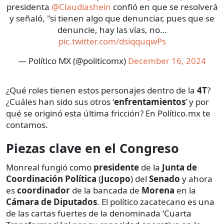
presidenta
@Claudiashein
confió en que se resolverá
y señaló, "si tienen algo que denunciar, pues que se
denuncie, hay las vías, no…
pic.twitter.com/dsiqquqwPs
— Político MX (@politicomx)
December 16, 2024
¿Qué roles tienen estos personajes dentro de la
4T
?
¿Cuáles han sido sus otros ‘
enfrentamientos
’ y por
qué se originó esta última fricción? En Político.mx te
contamos.
Piezas clave en el Congreso
Monreal fungió como
presidente
de la
Junta de
Coordinación Política
(
Jucopo
) del
Senado
y ahora
es
coordinador
de la bancada de
Morena
en la
Cámara de Diputados
. El político zacatecano es una
de las cartas fuertes de la denominada ‘Cuarta