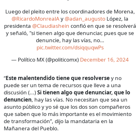
Luego del pleito entre los coordinadores de Morena,
@RicardoMonrealA
y
@adan_augusto
López, la
presidenta
@Claudiashein
confió en que se resolverá
y señaló, "si tienen algo que denunciar, pues que se
denuncie, hay las vías, no…
pic.twitter.com/dsiqquqwPs
— Político MX (@politicomx)
December 16, 2024
“
Este malentendido
tiene que resolverse
y no
puede ser un tema de recursos que lleve a una
discusión (...)
Si tienen algo que denunciar, que lo
denuncien
, hay las vías. No necesitan que sea un
asunto público y yo sé que los dos son compañeros
que saben que lo más importante es el movimiento
de transformación”, dijo la mandataria en la
Mañanera del Pueblo.