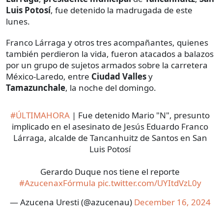
Luis Potosí
, fue detenido la madrugada de este
lunes.
Franco Lárraga y otros tres acompañantes, quienes
también perdieron la vida, fueron atacados a balazos
por un grupo de sujetos armados sobre la carretera
México-Laredo, entre
Ciudad Valles
y
Tamazunchale
, la noche del domingo.
#ÚLTIMAHORA
| Fue detenido Mario "N", presunto
implicado en el asesinato de Jesús Eduardo Franco
Lárraga, alcalde de Tancanhuitz de Santos en San
Luis Potosí
Gerardo Duque nos tiene el reporte
#AzucenaxFórmula
pic.twitter.com/UYItdVzL0y
— Azucena Uresti (@azucenau)
December 16, 2024