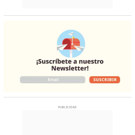
O
PUBLICIDAD