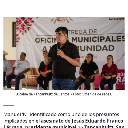
Alcalde de Tancanhuitz de Santos.
- Foto:
Obtenida de redes.
Manuel ‘N’, identificado como uno de los presuntos
implicados en el
asesinato
de
Jesús Eduardo Franco
Lárraga
,
presidente
municipal
de
Tancanhuitz
,
San