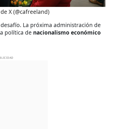
de X (@cafreeland)
 desafío. La próxima administración de
a política de
nacionalismo económico
BLICIDAD