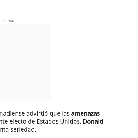
BLICIDAD
nadiense advirtió que las
amenazas
nte electo de Estados Unidos,
Donald
ema seriedad.