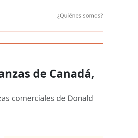
¿Quiénes somos?
nanzas de Canadá,
zas comerciales de Donald