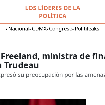
LOS LÍDERES DE LA
POLÍTICA
Nacional
CDMX
Congreso
Politileaks
Freeland, ministra de fi
n Trudeau
xpresó su preocupación por las amena