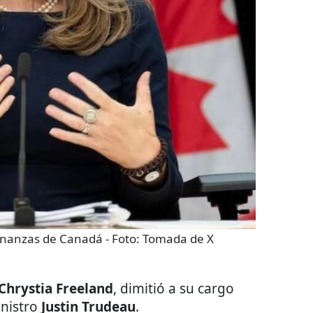
finanzas de Canadá
- Foto:
Tomada de X
Chrystia Freeland
, dimitió a su cargo
inistro
Justin Trudeau
.