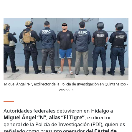
Miguel Ángel "N", exdirector de la Policía de Investigación en QuintanaRoo
-
Foto:
SSPC
Autoridades federales detuvieron en Hidalgo a
Miguel Ángel “N”, alias “El Tigre”
, exdirector
general de la Policía de Investigación (PDI), quien es
señalado como presunto operador del
Cártel de