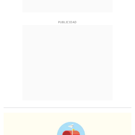
PUBLICIDAD
O