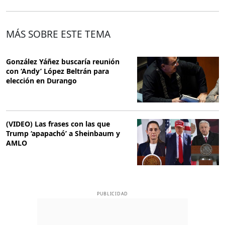
MÁS SOBRE ESTE TEMA
González Yáñez buscaría reunión
con ‘Andy’ López Beltrán para
elección en Durango
(VIDEO) Las frases con las que
Trump ‘apapachó’ a Sheinbaum y
AMLO
PUBLICIDAD