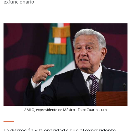
exfuncionario
AMLO, expresidente de México
- Foto:
Cuartoscuro
La discreción y la opacidad sigue al expresidente