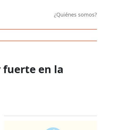
¿Quiénes somos?
fuerte en la
Opens in new 