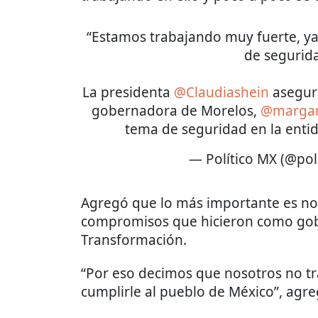
“Estamos trabajando muy fuerte, ya
de segurid
La presidenta
@Claudiashein
aseguró
gobernadora de Morelos,
@margar
tema de seguridad en la enti
— Político MX (@pol
Agregó que lo más importante es no 
compromisos que hicieron como gob
Transformación.
“Por eso decimos que nosotros no t
cumplirle al pueblo de México”, agre