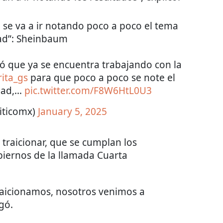
 se va a ir notando poco a poco el tema
ad”: Sheinbaum
 que ya se encuentra trabajando con la
ita_gs
para que poco a poco se note el
dad,…
pic.twitter.com/F8W6HtL0U3
iticomx)
January 5, 2025
traicionar, que se cumplan los
iernos de la llamada Cuarta
raicionamos, nosotros venimos a
gó.