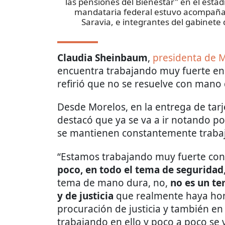
las pensiones del Bienestar" en el esta
mandataria federal estuvo acompaña
Saravia, e integrantes del gabinete
Claudia Sheinbaum
,
presidenta de 
encuentra trabajando muy fuerte en
refirió que no se resuelve con mano
Desde Morelos, en la entrega de tar
destacó que ya se va a ir notando p
se mantienen constantemente traba
“Estamos trabajando muy fuerte con
poco, en todo el tema de seguridad
tema de mano dura, no,
no es un t
y de justicia
que realmente haya hone
procuración de justicia y también en
trabajando en ello y poco a poco se v