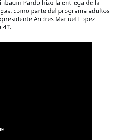
einbaum Pardo hizo la entrega de la
Vargas, como parte del programa adultos
expresidente Andrés Manuel López
a 4T.