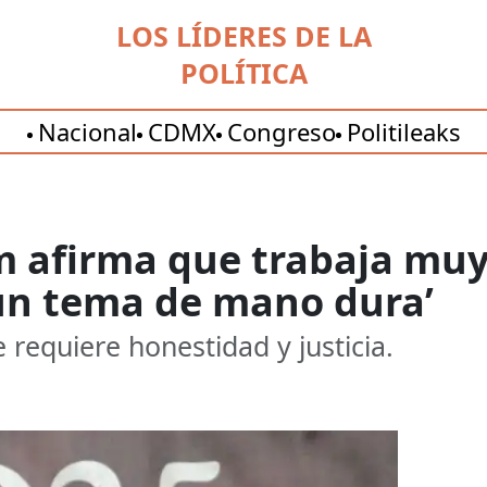
LOS LÍDERES DE LA
POLÍTICA
Nacional
CDMX
Congreso
Politileaks
 afirma que trabaja muy 
 un tema de mano dura’
 requiere honestidad y justicia.