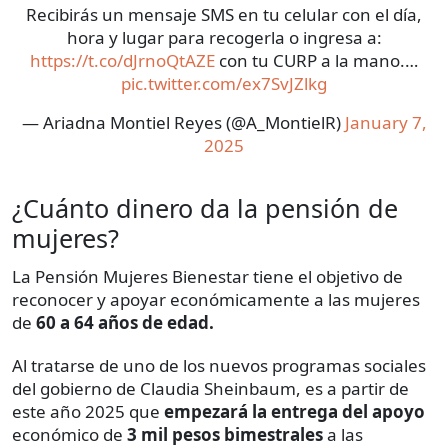
Recibirás un mensaje SMS en tu celular con el día,
hora y lugar para recogerla o ingresa a:
https://t.co/dJrnoQtAZE
con tu CURP a la mano.…
pic.twitter.com/ex7SvJZlkg
— Ariadna Montiel Reyes (@A_MontielR)
January 7,
2025
¿Cuánto dinero da la pensión de
mujeres?
La Pensión Mujeres Bienestar tiene el objetivo de
reconocer y apoyar económicamente a las mujeres
de
60 a 64 años de edad.
Al tratarse de uno de los nuevos programas sociales
del gobierno de Claudia Sheinbaum, es a partir de
este año 2025 que
empezará la entrega del apoyo
económico de
3 mil pesos bimestrales
a las