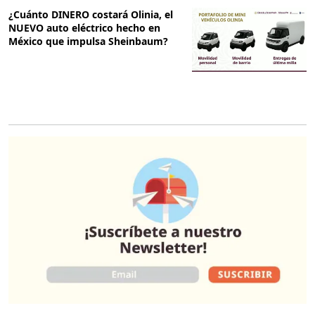
¿Cuánto DINERO costará Olinia, el
NUEVO auto eléctrico hecho en
México que impulsa Sheinbaum?
O