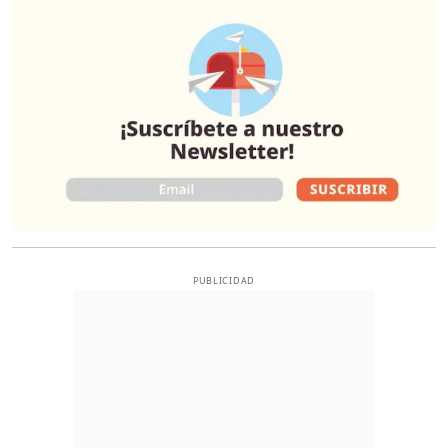
O
PUBLICIDAD