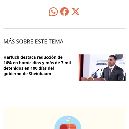
MÁS SOBRE ESTE TEMA
Harfuch destaca reducción de
16% en homicidios y más de 7 mil
detenidos en 100 días del
gobierno de Sheinbaum
O