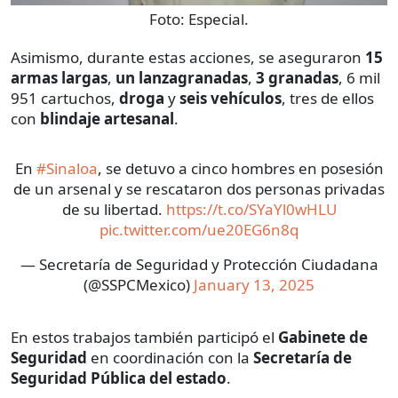
Foto:
Especial.
Asimismo, durante estas acciones, se aseguraron
15
armas largas
,
un lanzagranadas
,
3
granadas
, 6 mil
951 cartuchos,
droga
y
seis vehículos
, tres de ellos
con
blindaje artesanal
.
En
#Sinaloa
, se detuvo a cinco hombres en posesión
de un arsenal y se rescataron dos personas privadas
de su libertad.
https://t.co/SYaYl0wHLU
pic.twitter.com/ue20EG6n8q
— Secretaría de Seguridad y Protección Ciudadana
(@SSPCMexico)
January 13, 2025
En estos trabajos también participó el
Gabinete de
Seguridad
en coordinación con la
Secretaría de
Seguridad Pública del estado
.