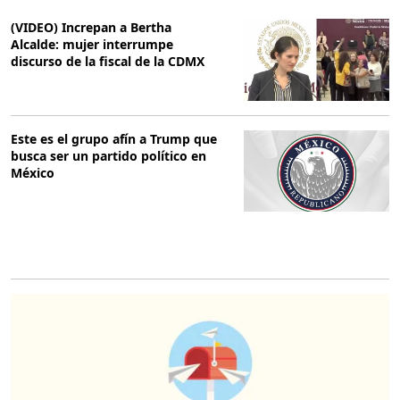
(VIDEO) Increpan a Bertha
Alcalde: mujer interrumpe
discurso de la fiscal de la CDMX
Este es el grupo afín a Trump que
busca ser un partido político en
México
O