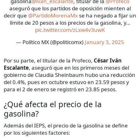
gasolina
@ivan_escalante
, titular de la
@Profeco
aseguró que los partidos de oposición mienten al
decir que
@PartidoMorenaMx
se ha negado a fijar un
límite de 20 pesos a los precios de la gasolina, y…
pic.twitter.com/zLxw4v3uwK
— Político MX (@politicomx)
January 3, 2025
Por su parte, el titular de la Profeco,
César Iván
Escalante
, aseguró que en los primeros meses del
gobierno de Claudia Sheinbaum hubo una reducción
del 0.4%, pues en octubre estuvo en 23.59 pesos y
para el 2 de enero se registró en 23.85 pesos.
¿Qué afecta el precio de la
gasolina?
Además del IEPS, el precio de la gasolina se define
por los siguientes factores: