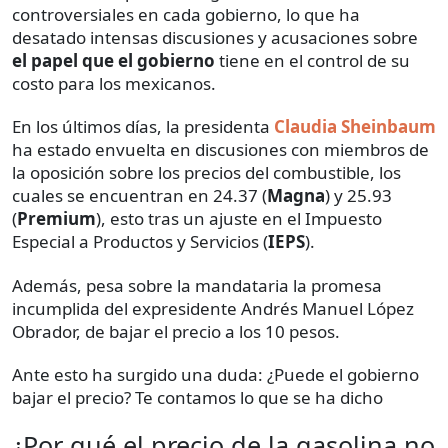
controversiales en cada gobierno, lo que ha
desatado intensas discusiones y acusaciones sobre
el papel que el gobierno
tiene en el control de su
costo para los mexicanos.
En los últimos días, la presidenta
Claudia Sheinbaum
ha estado envuelta en discusiones con miembros de
la oposición sobre los precios del combustible, los
cuales se encuentran en 24.37 (
Magna
) y 25.93
(
Premium
), esto tras un ajuste en el Impuesto
Especial a Productos y Servicios (
IEPS
).
Además, pesa sobre la mandataria la promesa
incumplida del expresidente Andrés Manuel López
Obrador, de bajar el precio a los 10 pesos.
Ante esto ha surgido una duda: ¿Puede el gobierno
bajar el precio? Te contamos lo que se ha dicho
¿Por qué el precio de la gasolina no