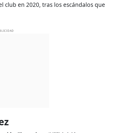
el club en 2020, tras los escándalos que
BLICIDAD
rez