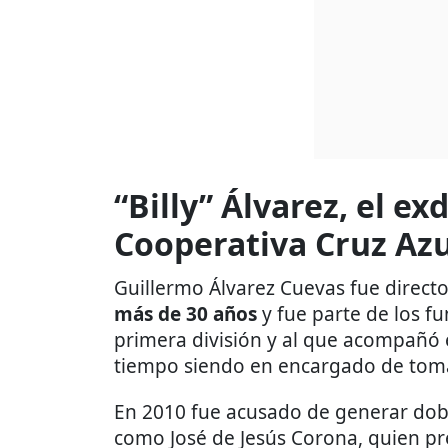
“Billy” Álvarez, el ex
Cooperativa Cruz Azu
Guillermo Álvarez Cuevas fue directo
más de 30 años
y fue parte de los f
primera división y al que acompañó e
tiempo siendo en encargado de tomar
En 2010 fue acusado de generar do
como José de Jesús Corona, quien pr