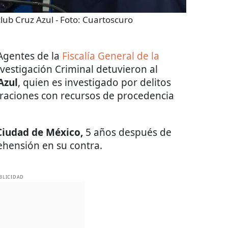
club Cruz Azul
- Foto:
Cuartoscuro
 Agentes de la
Fiscalía General de la
vestigación Criminal detuvieron al
Azul
, quien es investigado por delitos
raciones con recursos de procedencia
 Ciudad de México,
5 años después de
ehensión en su contra.
BLICIDAD