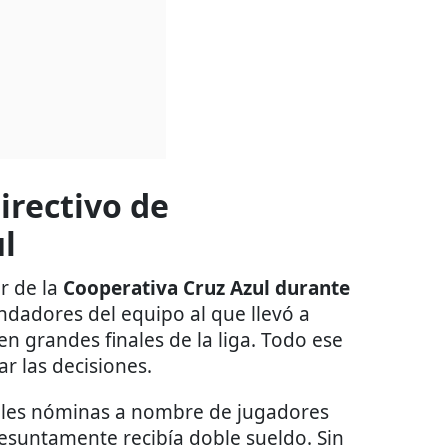
directivo de
l
r de la
Cooperativa Cruz Azul durante
undadores del equipo al que llevó a
n grandes finales de la liga. Todo ese
 las decisiones.
bles nóminas a nombre de jugadores
esuntamente recibía doble sueldo. Sin