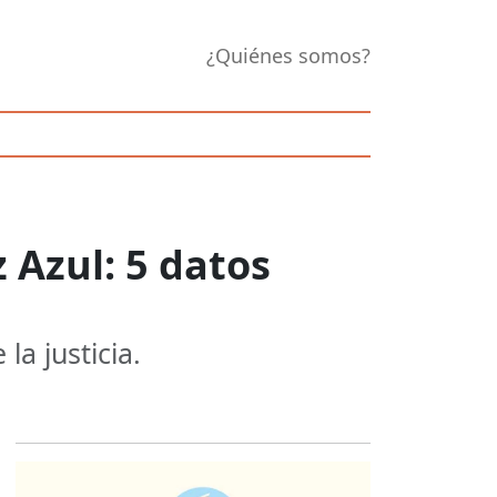
¿Quiénes somos?
z Azul: 5 datos
la justicia.
Opens in new 