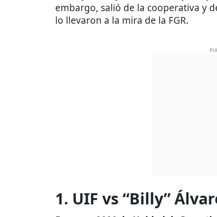
embargo, salió de la cooperativa y d
lo llevaron a la mira de la FGR.
PU
1. UIF vs “Billy” Álva