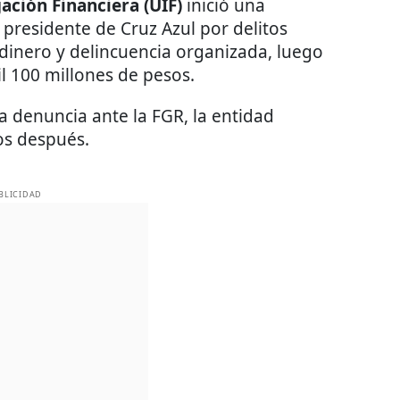
ación Financiera (UIF)
inició una
 presidente de Cruz Azul por delitos
 dinero y delincuencia organizada, luego
l 100 millones de pesos.
a denuncia ante la FGR, la entidad
os después.
BLICIDAD