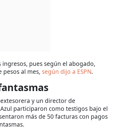
 ingresos, pues según el abogado,
e pesos al mes,
según dijo a ESPN
.
 fantasmas
extesorera y un director de
Azul participaron como testigos bajo el
esentaron más de 50 facturas con pagos
antasmas.