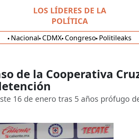
LOS LÍDERES DE LA
POLÍTICA
Nacional
CDMX
Congreso
Politileaks
caso de la Cooperativa Cru
detención
este 16 de enero tras 5 años prófugo de 