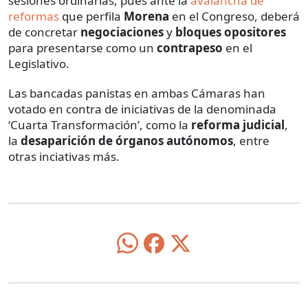
sesiones ordinarias, pues ante la
avalancha de
reformas
que perfila
Morena
en el Congreso, deberá
de concretar
negociaciones
y
bloques opositores
para presentarse como un
contrapeso
en el
Legislativo.
Las bancadas panistas en ambas Cámaras han
votado en contra de iniciativas de la denominada
‘Cuarta Transformación’, como la
reforma judicial
,
la
desaparición de órganos autónomos
, entre
otras inciativas más.