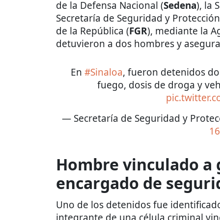
de la Defensa Nacional (
Sedena
), la
Secretaría de Seguridad y Protecció
de la República (
FGR
), mediante la A
detuvieron a dos hombres y asegurar
En
#Sinaloa
, fueron detenidos d
fuego, dosis de droga y veh
pic.twitter
— Secretaría de Seguridad y Prot
16
Hombre vinculado a 
encargado de segurid
Uno de los detenidos fue identific
integrante de una célula criminal vin