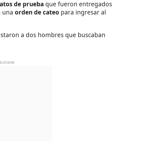
atos de prueba
que fueron entregados
ó una
orden de cateo
para ingresar al
arrestaron a dos hombres que buscaban
BLICIDAD