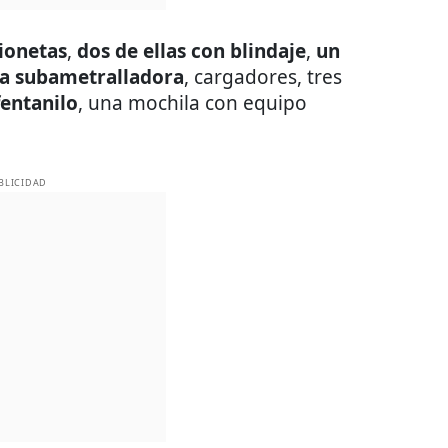
ionetas
,
dos de ellas con blindaje
,
un
a subametralladora
, cargadores, tres
fentanilo
, una mochila con equipo
BLICIDAD