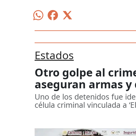
Estados
Otro golpe al crim
aseguran armas y
Uno de los detenidos fue ide
célula criminal vinculada a ‘E