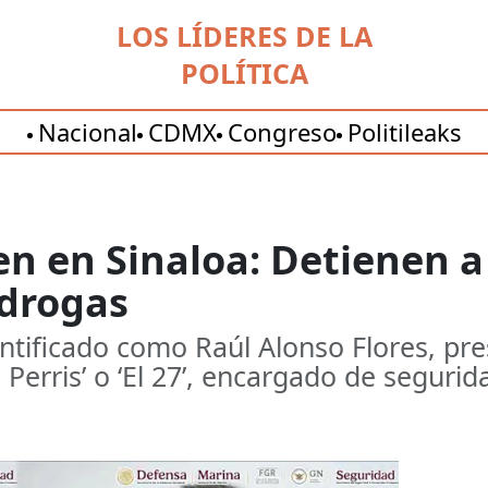
LOS LÍDERES DE LA
POLÍTICA
Nacional
CDMX
Congreso
Politileaks
en en Sinaloa: Detienen a
 drogas
ntificado como Raúl Alonso Flores, pr
l Perris’ o ‘El 27’, encargado de segurid