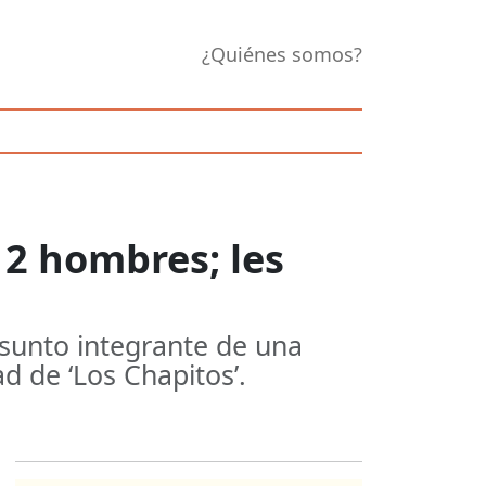
¿Quiénes somos?
 2 hombres; les
esunto integrante de una
ad de ‘Los Chapitos’.