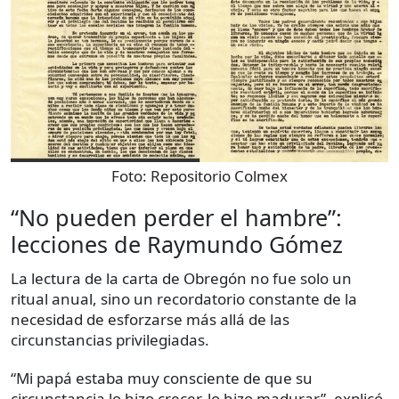
Foto:
Repositorio Colmex
“No pueden perder el hambre”:
lecciones de Raymundo Gómez
La lectura de la carta de Obregón no fue solo un
ritual anual, sino un recordatorio constante de la
necesidad de esforzarse más allá de las
circunstancias privilegiadas.
“Mi papá estaba muy consciente de que su
circunstancia lo hizo crecer, lo hizo madurar”, explicó