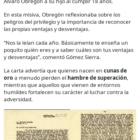
Álvaro Obregón a su hijo al cumplir 18 años.
En esta misiva, Obregón reflexionaba sobre los
peligros del privilegio y la importancia de reconocer
las propias ventajas y desventajas.
“Nos la leían cada año. Básicamente te enseña un
poquito quién eres y a saber cuáles son tus ventajas
y desventajas”, comentó Gómez Sierra.
La carta advertía que quienes nacen en
cunas de
oro
a menudo pierden el
hambre de superación
,
mientras que aquellos que vienen de entornos
humildes fortalecen su carácter al luchar contra la
adversidad.