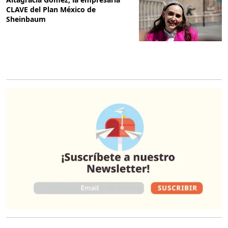
CLAVE del Plan México de
Sheinbaum
O