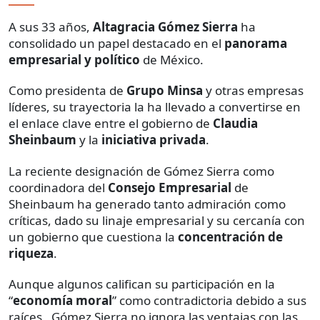
A sus 33 años,
Altagracia Gómez Sierra
ha
consolidado un papel destacado en el
panorama
empresarial y político
de México.
Como presidenta de
Grupo Minsa
y otras empresas
líderes, su trayectoria la ha llevado a convertirse en
el enlace clave entre el gobierno de
Claudia
Sheinbaum
y la
iniciativa privada
.
La reciente designación de Gómez Sierra como
coordinadora del
Consejo Empresarial
de
Sheinbaum ha generado tanto admiración como
críticas, dado su linaje empresarial y su cercanía con
un gobierno que cuestiona la
concentración de
riqueza
.
Aunque algunos califican su participación en la
“
economía moral
” como contradictoria debido a sus
raíces , Gómez Sierra no ignora las ventajas con las