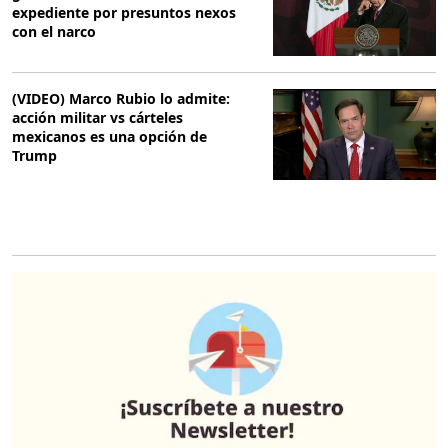
expediente por presuntos nexos
con el narco
(VIDEO) Marco Rubio lo admite:
acción militar vs cárteles
mexicanos es una opción de
Trump
O