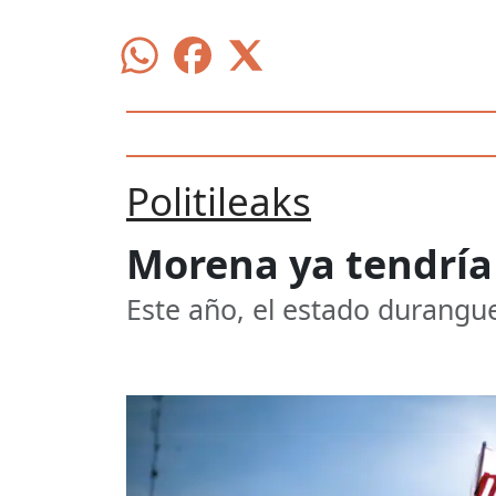
Politileaks
Morena ya tendría
Este año, el estado durangu