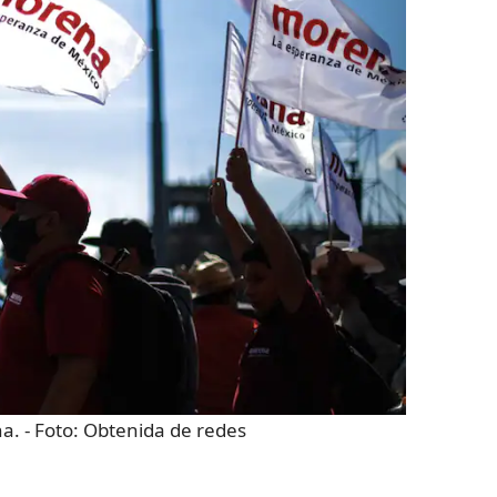
na.
- Foto:
Obtenida de redes