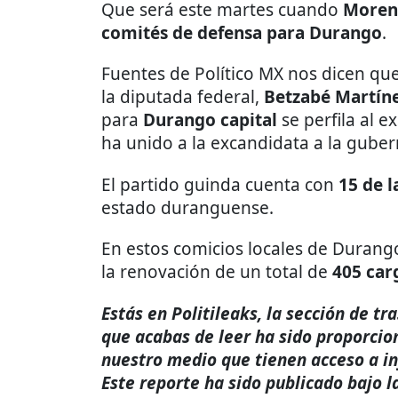
Que será este martes cuando
Moren
comités de defensa para Durango
.
Fuentes de Político MX nos dicen que
la diputada federal,
Betzabé Martín
para
Durango capital
se perfila al 
ha unido a la excandidata a la gube
El partido guinda cuenta con
15 de 
estado duranguense.
En estos comicios locales de Durango
la renovación de un total de
405 car
Estás en Politileaks, la sección de t
que acabas de leer ha sido proporcio
nuestro medio que tienen acceso a i
Este reporte ha sido publicado bajo l