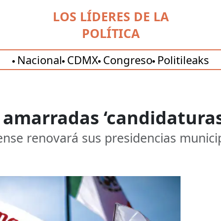
LOS LÍDERES DE LA
POLÍTICA
Nacional
CDMX
Congreso
Politileaks
 amarradas ‘candidatura
ense renovará sus presidencias munici