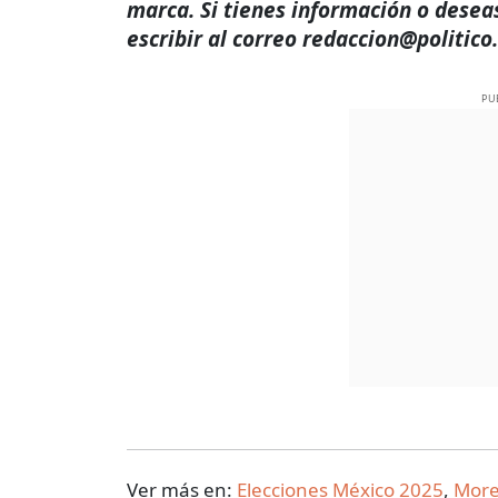
marca. Si tienes información o desea
escribir al correo redaccion@politico
PU
Ver más en:
Elecciones México 2025
,
Mor