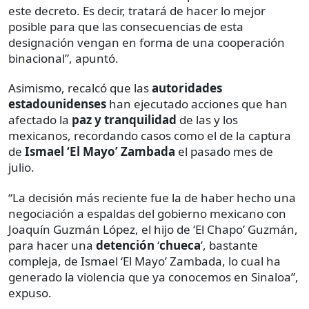
este decreto. Es decir, tratará de hacer lo mejor
posible para que las consecuencias de esta
designación vengan en forma de una cooperación
binacional”, apuntó.
Asimismo, recalcó que las
autoridades
estadounidenses
han ejecutado acciones que han
afectado la
paz
y tranquilidad
de las y los
mexicanos, recordando casos como el de la captura
de
Ismael ‘El Mayo’ Zambada
el pasado mes de
julio.
“La decisión más reciente fue la de haber hecho una
negociación a espaldas del gobierno mexicano con
Joaquín Guzmán López, el hijo de ‘El Chapo’ Guzmán,
para hacer una
detención
‘
chueca
’, bastante
compleja, de Ismael ‘El Mayo’ Zambada, lo cual ha
generado la violencia que ya conocemos en Sinaloa”,
expuso.