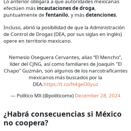
Lo anterior obligará a que autoridades mexicanas
efectúen más
incautaciones de droga
,
puntualmente de
fentanilo
, y más
detenciones
.
Incluso, abrió la posibilidad de que la Administración
de Control de Drogas (DEA, por sus siglas en inglés)
opere en territorio mexicano.
Nemesio Oseguera Cervantes, alias “El Mencho”,
líder del CJNG, así como familiares de Joaquín "El
Chapo" Guzmán, son algunos de los narcotraficantes
mexicanos más buscados por la
DEA.
https://t.co/N4geOiIyuz
— Político MX (@politicomx)
December 28, 2024
¿Habrá consecuencias si México
no coopera?