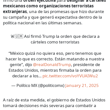
firmó una
orden ejecutiva
para
designar a cárteles
mexicanos como organizaciones terroristas
extranjeras
, una de las promesas que hizo durante
su campaña y que generó expectativa dentro de la
política nacional en las últimas semanas.
🚨🇺🇲 Así firmó Trump la orden que declara a
cárteles como terroristas
“México quizá no quiera eso, pero tenemos que
hacer lo que es correcto. Están matando a nuestra
gente”, dijo
@realDonaldTrump
, presidente de
Estados Unidos, mientras firmaba la orden para
declarar a los…
pic.twitter.com/voYVUAIWu2
— Político MX (@politicomx)
January 21, 2025
A raíz de esta medida, el gobierno de Estados Unidos
tomará decisiones más severas para combatir a