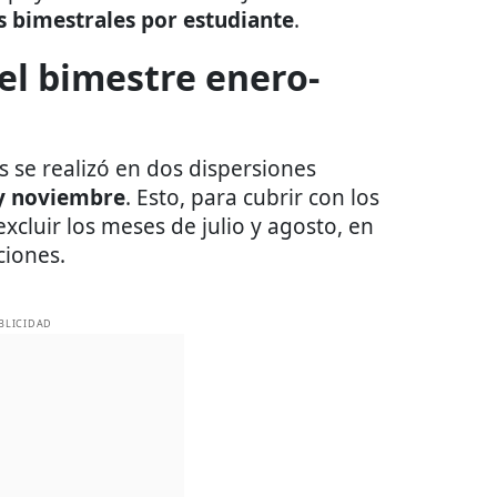
s bimestrales por estudiante
.
el bimestre enero-
s se realizó en dos dispersiones
y noviembre
. Esto, para cubrir con los
excluir los meses de julio y agosto, en
ciones.
BLICIDAD