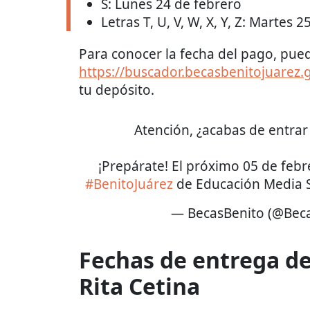
S: Lunes 24 de febrero
Letras T, U, V, W, X, Y, Z: Martes 
Para conocer la fecha del pago, pued
https://buscador.becasbenitojuarez.
tu depósito.
Atención, ¿acabas de entrar 
¡Prepárate! El próximo 05 de febrer
#BenitoJuárez
de Educación Media 
— BecasBenito (@Bec
Fechas de entrega de
Rita Cetina