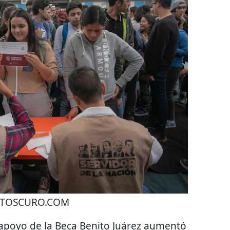
TOSCURO.COM
 apoyo de la Beca Benito Juárez aumentó