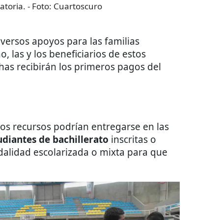
atoria.
- Foto:
Cuartoscuro
versos apoyos para las familias
 las y los beneficiarios de estos
as recibirán los primeros pagos del
 los recursos podrían entregarse en las
udiantes de bachillerato
inscritas o
dalidad escolarizada o mixta para que