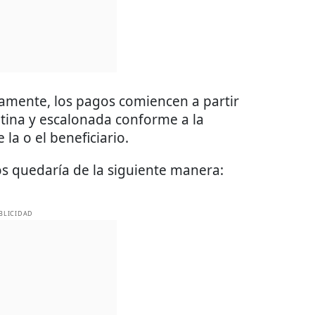
vamente, los pagos comiencen a partir
ina y escalonada conforme a la
 la o el beneficiario.
gos quedaría de la siguiente manera:
BLICIDAD