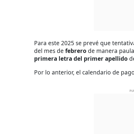
Para este 2025 se prevé que tentati
del mes de
febrero
de manera paulat
primera letra del primer apellido
de
Por lo anterior, el calendario de pa
PU