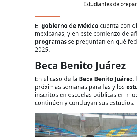
Estudiantes de prepar
El
gobierno de México
cuenta con di
mexicanas, y en este comienzo de año,
programas
se preguntan en qué fech
2025.
Beca Benito Juárez
En el caso de la
Beca Benito Juárez
,
próximas semanas para las y los
est
inscritos en escuelas públicas en mo
continúen y concluyan sus estudios.