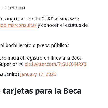
25 de febrero
es ingresar con tu CURP al sitio web
gob.mx/consulta/
y conocer el estatus de
al bachillerato o prepa pública?
o inicia el registro en línea a la Beca
Superior 🤩
pic.twitter.com/7lGUQXNRX3
asBenito)
January 17, 2025
 tarjetas para la Beca