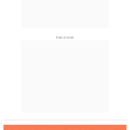
PUBLICIDAD
O