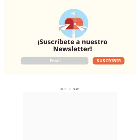
O
PUBLICIDAD