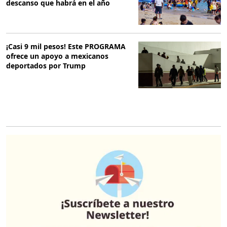
descanso que habrá en el año
¡Casi 9 mil pesos! Este PROGRAMA
ofrece un apoyo a mexicanos
deportados por Trump
O