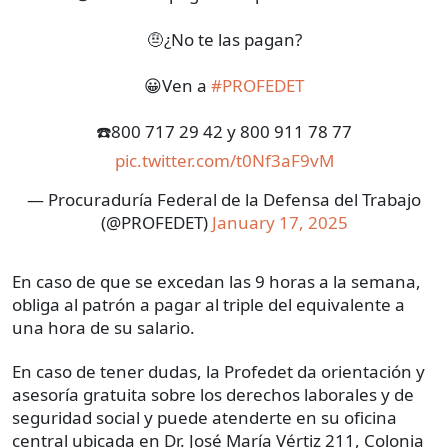
🤨¿No te las pagan?
😀Ven a
#PROFEDET
☎️800 717 29 42 y 800 911 78 77
pic.twitter.com/t0Nf3aF9vM
— Procuraduría Federal de la Defensa del Trabajo
(@PROFEDET)
January 17, 2025
En caso de que se excedan las 9 horas a la semana,
obliga al patrón a pagar al triple del equivalente a
una hora de su salario.
En caso de tener dudas, la Profedet da orientación y
asesoría gratuita sobre los derechos laborales y de
seguridad social y puede atenderte en su oficina
central ubicada en Dr. José María Vértiz 211, Colonia