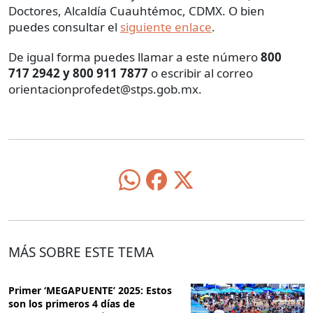
Doctores, Alcaldía Cuauhtémoc, CDMX. O bien
puedes consultar el
siguiente enlace
.
De igual forma puedes llamar a este número
800
717 2942 y 800 911 7877
o escribir al correo
orientacionprofedet@stps.gob.mx.
MÁS SOBRE ESTE TEMA
Primer ‘MEGAPUENTE’ 2025: Estos
son los primeros 4 días de