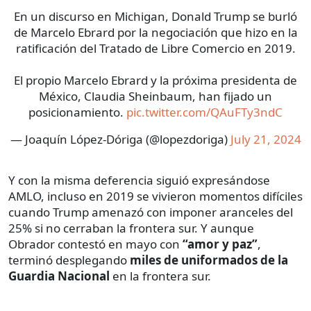
En un discurso en Michigan, Donald Trump se burló
de Marcelo Ebrard por la negociación que hizo en la
ratificación del Tratado de Libre Comercio en 2019.
El propio Marcelo Ebrard y la próxima presidenta de
México, Claudia Sheinbaum, han fijado un
posicionamiento.
pic.twitter.com/QAuFTy3ndC
— Joaquín López-Dóriga (@lopezdoriga)
July 21, 2024
Y con la misma deferencia siguió expresándose
AMLO, incluso en 2019 se vivieron momentos difíciles
cuando Trump amenazó con imponer aranceles del
25% si no cerraban la frontera sur. Y aunque
Obrador contestó en mayo con
“amor y paz”
,
terminó desplegando
miles de uniformados de la
Guardia Nacional
en la frontera sur.