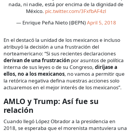
nada, ni nadie, está por encima de la dignidad de
México.
pic.twitter.com/3FxfbAF4zl
— Enrique Peña Nieto (@EPN)
April 5, 2018
En el destacó la unidad de los mexicanos e incluso
atribuyó la decisión a una frustración del
norteamericano: “Si sus recientes declaraciones
derivan de una frustración
por asuntos de política
interna de sus leyes o de su Congreso,
diríjase a
ellos, no a los mexicanos
, no vamos a permitir que
la retórica negativa defina nuestras acciones solo
actuaremos en el mejor interés de los mexicanos”.
AMLO y Trump: Así fue su
relación
Cuando llegó López Obrador a la presidencia en
2018, se esperaba que el morenista mantuviera una