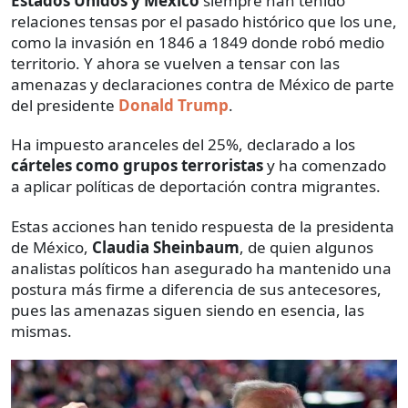
Estados Unidos y México
siempre han tenido
relaciones tensas por el pasado histórico que los une,
como la invasión en 1846 a 1849 donde robó medio
territorio. Y ahora se vuelven a tensar con las
amenazas y declaraciones contra de México de parte
del presidente
Donald Trump
.
Ha impuesto aranceles del 25%, declarado a los
cárteles como grupos terroristas
y ha comenzado
a aplicar políticas de deportación contra migrantes.
Estas acciones han tenido respuesta de la presidenta
de México,
Claudia Sheinbaum
, de quien algunos
analistas políticos han asegurado ha mantenido una
postura más firme a diferencia de sus antecesores,
pues las amenazas siguen siendo en esencia, las
mismas.