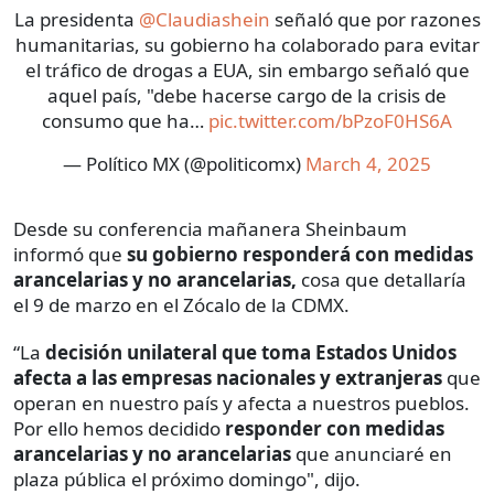
La presidenta
@Claudiashein
señaló que por razones
humanitarias, su gobierno ha colaborado para evitar
el tráfico de drogas a EUA, sin embargo señaló que
aquel país, "debe hacerse cargo de la crisis de
consumo que ha…
pic.twitter.com/bPzoF0HS6A
— Político MX (@politicomx)
March 4, 2025
Desde su conferencia mañanera Sheinbaum
informó que
su gobierno responderá con medidas
arancelarias y no arancelarias,
cosa que detallaría
el 9 de marzo en el Zócalo de la CDMX.
“La
decisión unilateral que toma Estados Unidos
afecta a las empresas nacionales y extranjeras
que
operan en nuestro país y afecta a nuestros pueblos.
Por ello hemos decidido
responder con medidas
arancelarias y no arancelarias
que anunciaré en
plaza pública el próximo domingo", dijo.