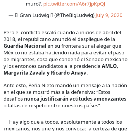
muro?.
pic.twitter.com/A6r7jpKpQJ
— El Gran Ludwig  (@TheBigLudwig)
July 9, 2020
Pero el conflicto escaló cuando a inicios de abril del
2018, el republicano anunció el despliegue de la
Guardia Nacional
en su frontera sur al alegar que
México no estaba haciendo nada para evitar el paso
de migrantes, cosa que condenó el Senado mexicano
y los entonces candidatos a la presidencia
AMLO,
Margarita Zavala y Ricardo Anaya
.
Ante esto, Peña Nieto mandó un mensaje a la nación
en el que se mostró más a la defensiva: “Estos
desafíos
nunca justificarán actitudes amenazantes
o faltas de respeto entre nuestros países”.
Hay algo que a todos, absolutamente a todos los
mexicanos, nos une y nos convoca: la certeza de que