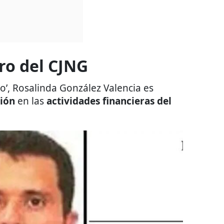
ro del CJNG
ho’, Rosalinda González Valencia es
ción
en las
actividades financieras del