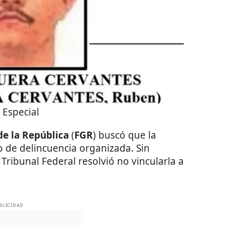
:
Especial
de la República
(
FGR
) buscó que la
ito de delincuencia organizada. Sin
ribunal Federal resolvió no vincularla a
BLICIDAD