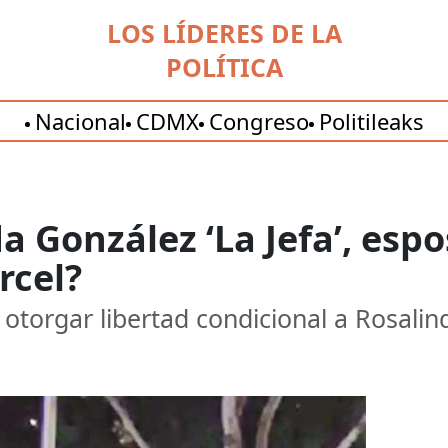
LOS LÍDERES DE LA
POLÍTICA
Nacional
CDMX
Congreso
Politileaks
a González ‘La Jefa’, espo
rcel?
otorgar libertad condicional a Rosalin