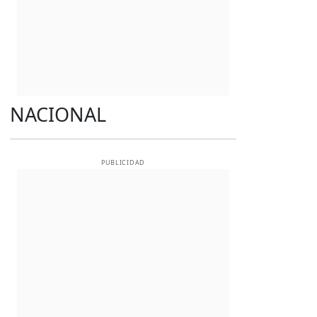
NACIONAL
PUBLICIDAD