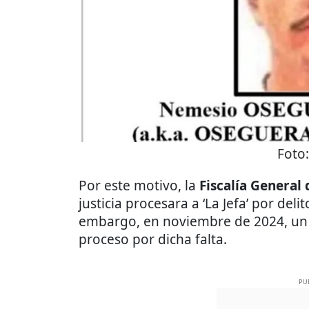
Foto
Por este motivo, la
Fiscalía General 
justicia procesara a ‘La Jefa’ por del
embargo, en noviembre de 2024, un T
proceso por dicha falta.
PU