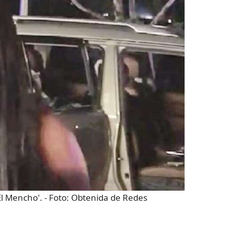
El Mencho'.
- Foto:
Obtenida de Redes