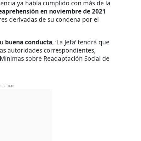
encia ya había cumplido con más de la
eaprehensión en noviembre de 2021
res derivadas de su condena por el
su
buena conducta
, ‘La Jefa’ tendrá que
las autoridades correspondientes,
 Mínimas sobre Readaptación Social de
BLICIDAD