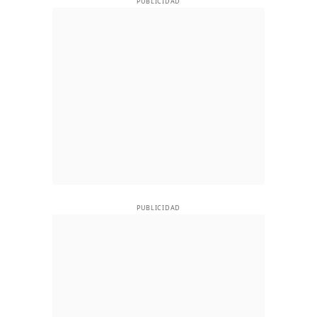
PUBLICIDAD
PUBLICIDAD