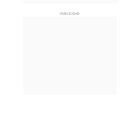
PUBLICIDAD